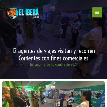
Ir
al
contenido
12 agentes de viajes visitan y recorren
Corrientes con fines comerciales
Turismo
•
8 de noviembre de 2025