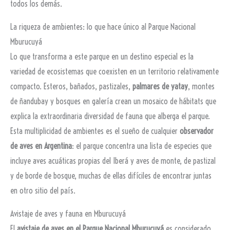
todos los demás.
La riqueza de ambientes: lo que hace único al Parque Nacional
Mburucuyá
Lo que transforma a este parque en un destino especial es la
variedad de ecosistemas que coexisten en un territorio relativamente
compacto. Esteros, bañados, pastizales,
palmares de yatay
, montes
de ñandubay y bosques en galería crean un mosaico de hábitats que
explica la extraordinaria diversidad de fauna que alberga el parque.
Esta multiplicidad de ambientes es el sueño de cualquier
observador
de aves en Argentina
: el parque concentra una lista de especies que
incluye aves acuáticas propias del Iberá y aves de monte, de pastizal
y de borde de bosque, muchas de ellas difíciles de encontrar juntas
en otro sitio del país.
Avistaje de aves y fauna en Mburucuyá
El
avistaje de aves en el Parque Nacional Mburucuyá
es considerado