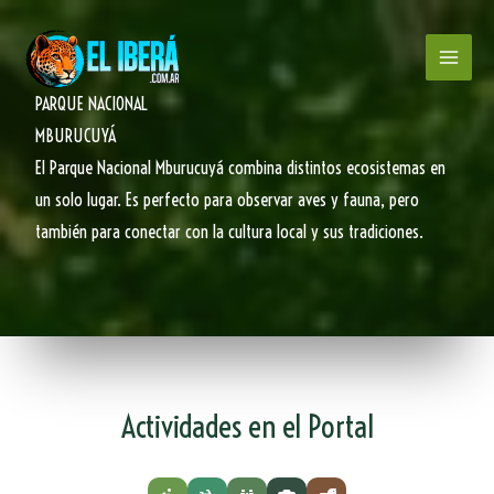
Ir
al
contenido
PARQUE NACIONAL
MBURUCUYÁ
El Parque Nacional Mburucuyá combina distintos ecosistemas en
un solo lugar. Es perfecto para observar aves y fauna, pero
también para conectar con la cultura local y sus tradiciones.
Actividades en el Portal