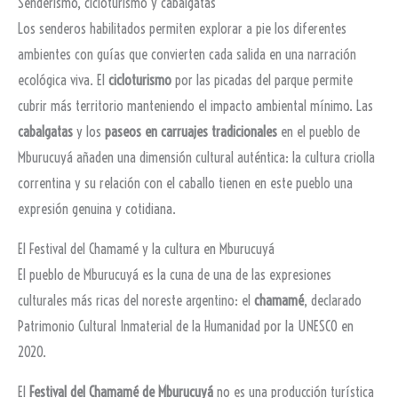
Senderismo, cicloturismo y cabalgatas
Los senderos habilitados permiten explorar a pie los diferentes
ambientes con guías que convierten cada salida en una narración
ecológica viva. El
cicloturismo
por las picadas del parque permite
cubrir más territorio manteniendo el impacto ambiental mínimo. Las
cabalgatas
y los
paseos en carruajes tradicionales
en el pueblo de
Mburucuyá añaden una dimensión cultural auténtica: la cultura criolla
correntina y su relación con el caballo tienen en este pueblo una
expresión genuina y cotidiana.
El Festival del Chamamé y la cultura en Mburucuyá
El pueblo de Mburucuyá es la cuna de una de las expresiones
culturales más ricas del noreste argentino: el
chamamé
, declarado
Patrimonio Cultural Inmaterial de la Humanidad por la UNESCO en
2020.
El
Festival del Chamamé de Mburucuyá
no es una producción turística