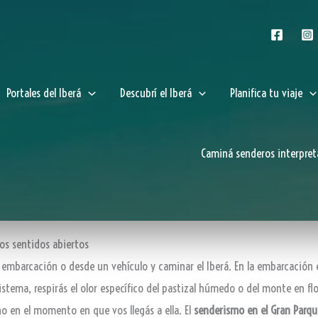
Portales del Iberá
Descubrí el Iberá
Planifica tu viaje
Caminá senderos interpret
os sentidos abiertos
embarcación o desde un vehículo y caminar el Iberá. En la embarcación el
stema, respirás el olor específico del pastizal húmedo o del monte en f
o en el momento en que vos llegás a ella. El
senderismo en el Gran Parqu