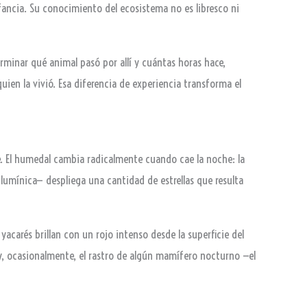
nfancia. Su conocimiento del ecosistema no es libresco ni
erminar qué animal pasó por allí y cuántas horas hace,
quien la vivió. Esa diferencia de experiencia transforma el
. El humedal cambia radicalmente cuando cae la noche: la
 lumínica— despliega una cantidad de estrellas que resulta
 yacarés brillan con un rojo intenso desde la superficie del
 y, ocasionalmente, el rastro de algún mamífero nocturno —el