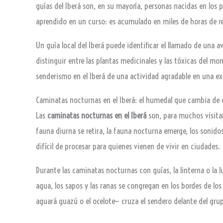
guías del Iberá son, en su mayoría, personas nacidas en los 
aprendido en un curso: es acumulado en miles de horas de re
Un guía local del Iberá puede identificar el llamado de una a
distinguir entre las plantas medicinales y las tóxicas del mon
senderismo en el Iberá de una actividad agradable en una ex
Caminatas nocturnas en el Iberá: el humedal que cambia de 
Las
caminatas nocturnas en el Iberá
son, para muchos visita
fauna diurna se retira, la fauna nocturna emerge, los sonidos
difícil de procesar para quienes vienen de vivir en ciudades.
Durante las caminatas nocturnas con guías, la linterna o la lu
agua, los sapos y las ranas se congregan en los bordes de lo
aguará guazú o el ocelote— cruza el sendero delante del gru