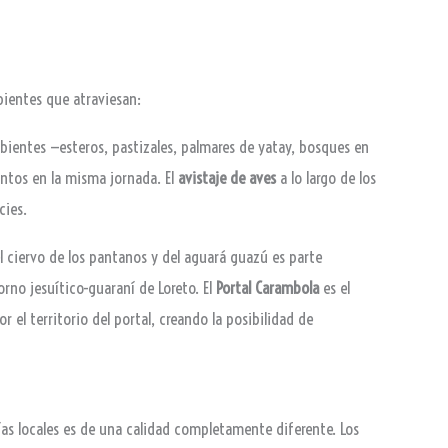
bientes que atraviesan:
bientes —esteros, pastizales, palmares de yatay, bosques en
ntos en la misma jornada. El
avistaje de aves
a lo largo de los
cies.
 ciervo de los pantanos y del aguará guazú es parte
rno jesuítico-guaraní de Loreto. El
Portal Carambola
es el
el territorio del portal, creando la posibilidad de
ías locales es de una calidad completamente diferente. Los