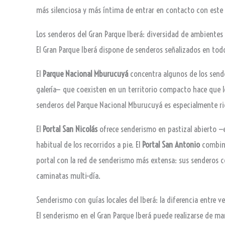
más silenciosa y más íntima de entrar en contacto con este
Los senderos del Gran Parque Iberá: diversidad de ambientes
El Gran Parque Iberá dispone de senderos señalizados en todo
El
Parque Nacional Mburucuyá
concentra algunos de los sende
galería— que coexisten en un territorio compacto hace que 
senderos del Parque Nacional Mburucuyá es especialmente ri
El
Portal San Nicolás
ofrece senderismo en pastizal abierto —e
habitual de los recorridos a pie. El
Portal San Antonio
combina 
portal con la red de senderismo más extensa: sus senderos co
caminatas multi-día.
Senderismo con guías locales del Iberá: la diferencia entre v
El senderismo en el Gran Parque Iberá puede realizarse de m