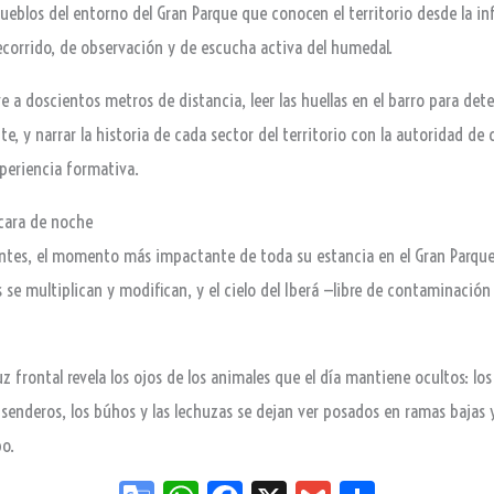
pueblos del entorno del Gran Parque que conocen el territorio desde la i
corrido, de observación y de escucha activa del humedal.
ve a doscientos metros de distancia, leer las huellas en el barro para det
te, y narrar la historia de cada sector del territorio con la autoridad de 
periencia formativa.
cara de noche
ntes, el momento más impactante de toda su estancia en el Gran Parque
 se multiplican y modifican, y el cielo del Iberá —libre de contaminación
z frontal revela los ojos de los animales que el día mantiene ocultos: los
s senderos, los búhos y las lechuzas se dejan ver posados en ramas bajas
po.