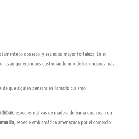
ctamente lo opuesto, y esa es su mayor fortaleza. En el
 que llevan generaciones custodiando uno de los rincones más
s de que alguien pensara en llamarlo turismo.
andubay
, especies nativas de madera durísima que crean un
amarillo
, especie emblemática amenazada por el comercio