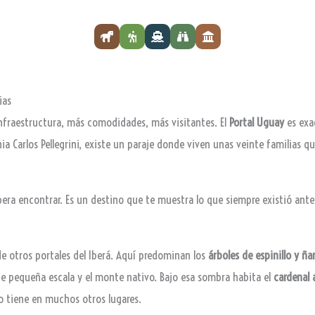
ias
 infraestructura, más comodidades, más visitantes. El
Portal Uguay
es exa
nia Carlos Pellegrini, existe un paraje donde viven unas veinte familias
era encontrar. Es un destino que te muestra lo que siempre existió ante
 de otros portales del Iberá. Aquí predominan los
árboles de espinillo y ñ
 de pequeña escala y el monte nativo. Bajo esa sombra habita el
cardenal 
no tiene en muchos otros lugares.