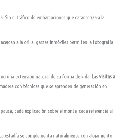
. Sin el tráfico de embarcaciones que caracteriza a la
cercan a la orilla, garzas inmóviles permiten la fotografía
omo una extensión natural de su forma de vida. Las
visitas a
y madera con técnicas que se aprenden de generación en
pausa, cada explicación sobre el monte, cada referencia al
. La estadía se complementa naturalmente con alojamiento