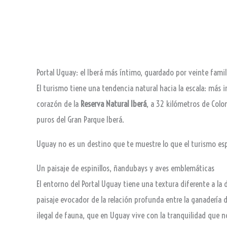
Portal Uguay: el Iberá más íntimo, guardado por veinte famil
El turismo tiene una tendencia natural hacia la escala: más
corazón de la
Reserva Natural Iberá
, a 32 kilómetros de Colo
puros del Gran Parque Iberá.
Uguay no es un destino que te muestre lo que el turismo esp
Un paisaje de espinillos, ñandubays y aves emblemáticas
El entorno del Portal Uguay tiene una textura diferente a la
paisaje evocador de la relación profunda entre la ganadería
ilegal de fauna, que en Uguay vive con la tranquilidad que 