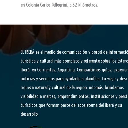
en
Colonia Carlos Pellegrini
, a 32 kilómetros.
EL IBERÁ
es el medio de comunicación y portal de informaci
turística y cultural más completo y referente sobre los Estero
Iberá, en Corrientes, Argentina. Compartimos guías, experien
noticias y servicios para ayudarte a planificar tu viaje y desc
riqueza natural y cultural de la región. Además, brindamos
visibilidad a marcas, emprendimientos, instituciones y pres
turísticos que forman parte del ecosistema del Iberá y su
desarrollo.