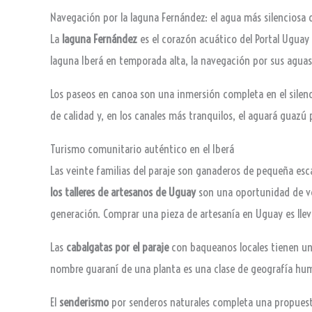
Navegación por la laguna Fernández: el agua más silenciosa d
La
laguna Fernández
es el corazón acuático del Portal Uguay 
laguna Iberá en temporada alta, la navegación por sus aguas
Los paseos en canoa son una inmersión completa en el silenci
de calidad y, en los canales más tranquilos, el aguará guazú
Turismo comunitario auténtico en el Iberá
Las veinte familias del paraje son ganaderos de pequeña es
los talleres de artesanos de Uguay
son una oportunidad de ver
generación. Comprar una pieza de artesanía en Uguay es llev
Las
cabalgatas por el paraje
con baqueanos locales tienen una 
nombre guaraní de una planta es una clase de geografía hu
El
senderismo
por senderos naturales completa una propuest