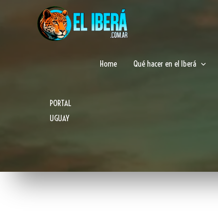
Ir
al
contenido
Home
Qué hacer en el Iberá
PORTAL
UGUAY