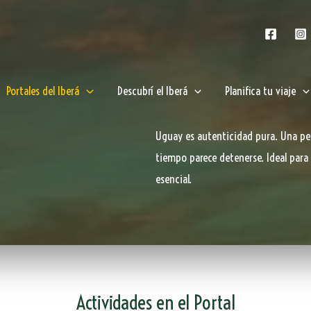
Portales del Iberá
Descubrí el Iberá
Planifica tu viaje
Uguay es autenticidad pura. Una p
tiempo parece detenerse. Ideal para 
esencial.
Actividades en el Portal