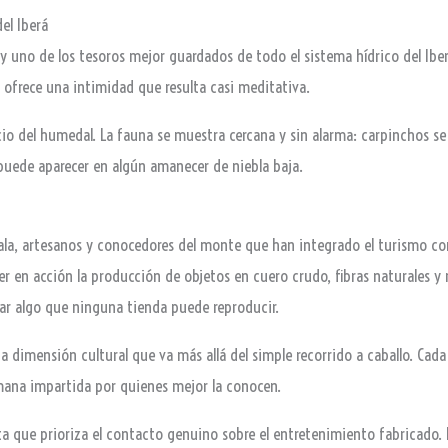
el Iberá
y uno de los tesoros mejor guardados de todo el sistema hídrico del Iberá
 ofrece una intimidad que resulta casi meditativa.
o del humedal. La fauna se muestra cercana y sin alarma: carpinchos se a
 puede aparecer en algún amanecer de niebla baja.
cala, artesanos y conocedores del monte que han integrado el turismo c
 en acción la producción de objetos en cuero crudo, fibras naturales 
ar algo que ninguna tienda puede reproducir.
dimensión cultural que va más allá del simple recorrido a caballo. Cada 
mana impartida por quienes mejor la conocen.
a que prioriza el contacto genuino sobre el entretenimiento fabricado