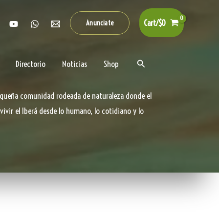
Cart/
$
0
Anunciate
Buscar
Directorio
Noticias
Shop
equeña comunidad rodeada de naturaleza donde el
vivir el Iberá desde lo humano, lo cotidiano y lo