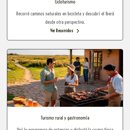
Cicloturismo
Recorré caminos naturales en bicicleta y descubrí el Iberá
desde otra perspectiva.
Ver Recorridos
Turismo rural y gastronomía
Viví la experiencia de estancias y disfrutá la cocina típica