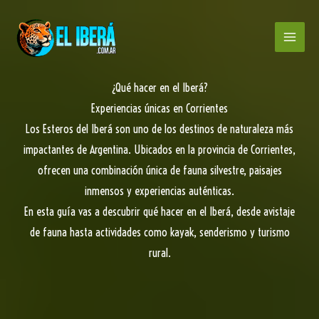
Ir
al
contenido
¿Qué hacer en el Iberá?
Experiencias únicas en Corrientes
Los Esteros del Iberá son uno de los destinos de naturaleza más
impactantes de Argentina. Ubicados en la provincia de Corrientes,
ofrecen una combinación única de fauna silvestre, paisajes
inmensos y experiencias auténticas.
En esta guía vas a descubrir qué hacer en el Iberá, desde avistaje
de fauna hasta actividades como kayak, senderismo y turismo
rural.