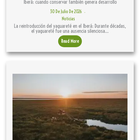
Iberá: cuando conservar también genera desarrollo
30 De Julio De 2026
Noticias
La reintroducción del yaguareté en el Iberá: Durante décadas,
el yaguareté fue una ausencia silenciosa…
Read More