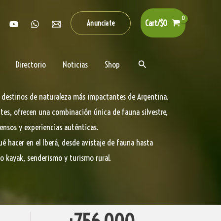
Cart/
$
0
Anunciate
Buscar
Directorio
Noticias
Shop
os destinos de naturaleza más impactantes de Argentina.
ntes, ofrecen una combinación única de fauna silvestre,
ensos y experiencias auténticas.
ué hacer en el Iberá, desde avistaje de fauna hasta
o kayak, senderismo y turismo rural.