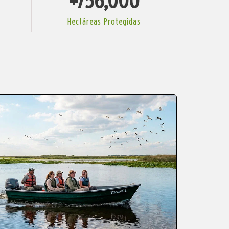
+
756,000
Hectáreas Protegidas