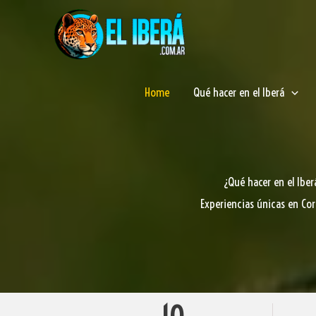
Ir
al
contenido
Home
Qué hacer en el Iberá
¿Qué hacer en el Iber
Experiencias únicas en Cor