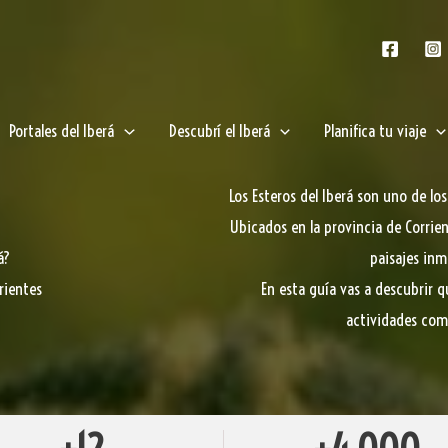
Portales del Iberá
Descubrí el Iberá
Planifica tu viaje
Los Esteros del Iberá son uno de l
Ubicados en la provincia de Corrie
á?
paisajes inm
rientes
En esta guía vas a descubrir q
actividades com