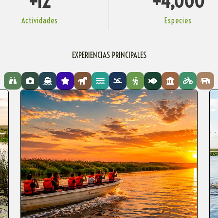
+
12
+
4,000
Actividades
Especies
EXPERIENCIAS PRINCIPALES