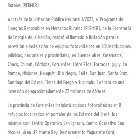
Rurales (PERMER).
A través de la Licitación Pública Nacional 1/2022, el Programa de
Energías Renovables en Mercados Rurales (PERMER), de la Secretaría
de Energía de la Nación, realizó el llamado a licitación para la
provisión e instalación de equipos fotovoltaicos en 281 instituciones
públicas, nacionales y provinciales, en Buenos Aires, Catamarca,
Chaco, Chubut, Córdoba, Corrientes, Entre Ríos, Formosa, Jujuy, La
Pampa, Misiones, Neuquén, Río Negro, Salta, San Juan, Santa Cruz,
Santiago del Estero, Tierra del Fuego y Tucumán. Se trata de una
inversión de aproximadamente 22 millones de dólares.
La provincia de Corrientes instalará equipos fotovoltaicos en 8
refugios localizados en portales de los Esteros del Iberá, los
mismos son: Centro Operativo San Ignacio, Centro Operativo San
Nicolas, Área UP Monte Rey, Destacamento Yaguarete Corá,