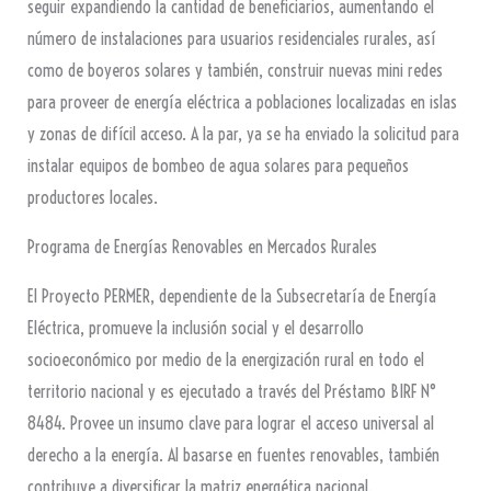
seguir expandiendo la cantidad de beneficiarios, aumentando el
número de instalaciones para usuarios residenciales rurales, así
como de boyeros solares y también, construir nuevas mini redes
para proveer de energía eléctrica a poblaciones localizadas en islas
y zonas de difícil acceso. A la par, ya se ha enviado la solicitud para
instalar equipos de bombeo de agua solares para pequeños
productores locales.
Programa de Energías Renovables en Mercados Rurales
El Proyecto PERMER, dependiente de la Subsecretaría de Energía
Eléctrica, promueve la inclusión social y el desarrollo
socioeconómico por medio de la energización rural en todo el
territorio nacional y es ejecutado a través del Préstamo BIRF N°
8484. Provee un insumo clave para lograr el acceso universal al
derecho a la energía. Al basarse en fuentes renovables, también
contribuye a diversificar la matriz energética nacional.