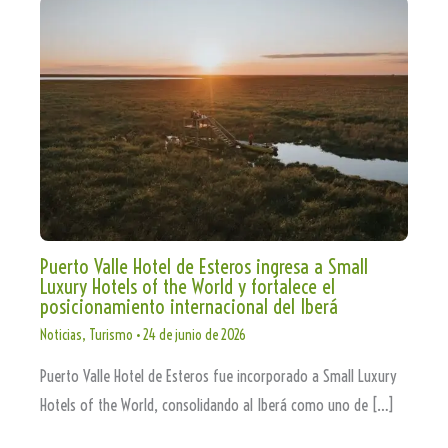
Puerto Valle Hotel de Esteros ingresa a Small
Luxury Hotels of the World y fortalece el
posicionamiento internacional del Iberá
Noticias
,
Turismo
•
24 de junio de 2026
Puerto Valle Hotel de Esteros fue incorporado a Small Luxury
Hotels of the World, consolidando al Iberá como uno de […]