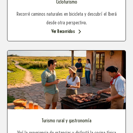
Cicloturismo
Recorré caminos naturales en bicicleta y descubrí el Iberá
desde otra perspectiva.
Ver Recorridos
Turismo rural y gastronomía
Viví la experiencia de estancias y disfrutá la cocina típica