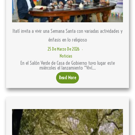
Itatí invita a vivir una Semana Santa con variadas actividades y
énfasis en lo religioso
25 De Marzo De 2026
Noticias
En el Salón Verde de Casa de Gobierno tuvo lugar este
miércoles el lanzamiento “Viví…
Read More