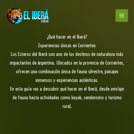
Ir
al
contenido
¿Qué hacer en el Iberá?
Experiencias únicas en Corrientes
Los Esteros del Iberá son uno de los destinos de naturaleza más
impactantes de Argentina. Ubicados en la provincia de Corrientes,
ofrecen una combinación única de fauna silvestre, paisajes
inmensos y experiencias auténticas.
En esta guía vas a descubrir qué hacer en el Iberá, desde avistaje
de fauna hasta actividades como kayak, senderismo y turismo
rural.