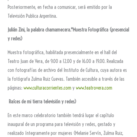
Posteriormente, en fecha a comunicar, será emitido por la
Televisión Publica Argentina.
Julián Zini, la palabra chamamecera.*Muestra Fotográfica (presencial
y redes)
Muestra fotográfica, habilitada presencialmente en el hall del
Teatro Juan de Vera, de 9.00 a 12.00 y de 16.00 a 19.00. Realizada
con fotografías de archivo del Instituto de Cultura, cuya autora es
la fotógrafa Zulma Ruiz Cuevas. También accesible a través de las
páginas:
www.culturacorrientes.com
y
www.teatrovera.com
Raíces de mi tierra televisión y redes)
En este marco celebratorio también tendrá lugar el capítulo
inaugural de un programa para televisión y redes, gestado y
realizado íntegramente por mujeres (Melanie Servín, Zulma Ruiz,