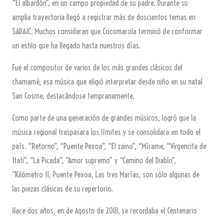
“El albardón”, en un campo propiedad de su padre. Durante su
amplia trayectoria llegó a registrar más de doscientos temas en
SADAIC. Muchos consideran que Cocomarola terminó de conformar
un estilo que ha llegado hasta nuestros días.
Fue el compositor de varios de los más grandes clásicos del
chamamé, esa música que eligió interpretar desde niño en su natal
San Cosme, destacándose tempranamente.
Como parte de una generación de grandes músicos, logró que la
música regional traspasara los límites y se consolidara en todo el
país. “Retorno”, “Puente Pexoa”, “El zaino”, “Mírame, “Virgencita de
Itati”, “La Picada”, “Amor supremo” y “Camino del Diablo”,
”Kilómetro 11, Puente Pexoa, Las tres Marías, son sólo algunas de
las piezas clásicas de su repertorio.
Hace dos años, en de Agosto de 2018, se recordaba el Centenario