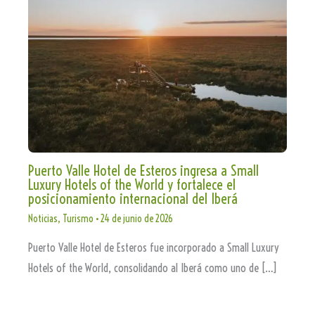
Puerto Valle Hotel de Esteros ingresa a Small
Luxury Hotels of the World y fortalece el
posicionamiento internacional del Iberá
Noticias
,
Turismo
•
24 de junio de 2026
Puerto Valle Hotel de Esteros fue incorporado a Small Luxury
Hotels of the World, consolidando al Iberá como uno de […]