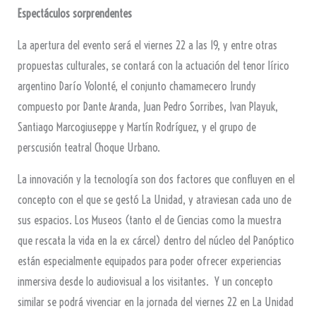
Espectáculos sorprendentes
La apertura del evento será el viernes 22 a las 19, y entre otras
propuestas culturales, se contará con la actuación del tenor lírico
argentino Darío Volonté, el conjunto chamamecero Irundy
compuesto por Dante Aranda, Juan Pedro Sorribes, Ivan Playuk,
Santiago Marcogiuseppe y Martín Rodríguez, y el grupo de
perscusión teatral Choque Urbano.
La innovación y la tecnología son dos factores que confluyen en el
concepto con el que se gestó La Unidad, y atraviesan cada uno de
sus espacios. Los Museos (tanto el de Ciencias como la muestra
que rescata la vida en la ex cárcel) dentro del núcleo del Panóptico
están especialmente equipados para poder ofrecer experiencias
inmersiva desde lo audiovisual a los visitantes. Y un concepto
similar se podrá vivenciar en la jornada del viernes 22 en La Unidad