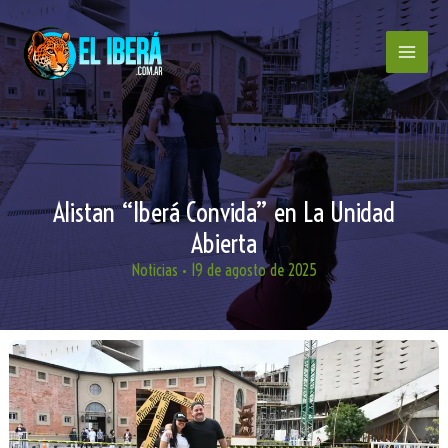
Ir
al
contenido
Alistan “Iberá Convida” en La Unidad
Abierta
Noticias
•
19 de agosto de 2025