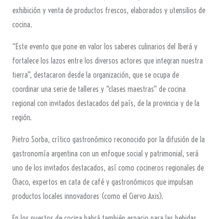
exhibición y venta de productos frescos, elaborados y utensilios de
cocina.
“Este evento que pone en valor los saberes culinarios del Iberá y
fortalece los lazos entre los diversos actores que integran nuestra
tierra”, destacaron desde la organización, que se ocupa de
coordinar una serie de talleres y “clases maestras” de cocina
regional con invitados destacados del país, de la provincia y de la
región.
Pietro Sorba, crítico gastronómico reconocido por la difusión de la
gastronomía argentina con un enfoque social y patrimonial, será
uno de los invitados destacados, así como cocineros regionales de
Chaco, expertos en cata de café y gastronómicos que impulsan
productos locales innovadores (como el Ciervo Axis).
En los puestos de cocina habrá también espacio para las bebidas,