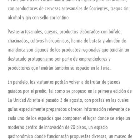
con productores de cervezas artesanales de Corrientes, tragos sin
alcohol y gin con sello correntino.
Pastas artesanales, quesos, productos elaborados con búfalo,
chacinados, cultivos hidropónicos, harina de batata y almidón de
mandioca son algunos de los productos regionales que tendrán un
destacado protagonismo por parte de emprendedores y
productores que tendrán también su espacio en la feria.
En paralelo, los visitantes podrán volver a disfrutar de paseos
guiados por el predio, tal como se propuso en la primera edición de
La Unidad Abierta el pasado 3 de agosto, con postas en las cuales
guías especialmente preparados ofrecen información relevante de
cada uno de los espacios que componen el lugar donde se erige un
moderno centro de innovación de 20 pisos, un espacio
gastronómico donde funcionarán propuestas diversas, un museo de