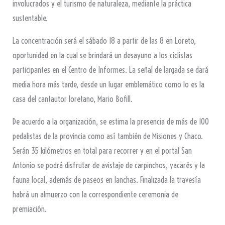
involucrados y el turismo de naturaleza, mediante la práctica
sustentable.
La concentración será el sábado 18 a partir de las 8 en Loreto,
oportunidad en la cual se brindará un desayuno a los ciclistas
participantes en el Centro de Informes. La señal de largada se dará
media hora más tarde, desde un lugar emblemático como lo es la
casa del cantautor loretano, Mario Bofill.
De acuerdo a la organización, se estima la presencia de más de 100
pedalistas de la provincia como así también de Misiones y Chaco.
Serán 35 kilómetros en total para recorrer y en el portal San
Antonio se podrá disfrutar de avistaje de carpinchos, yacarés y la
fauna local, además de paseos en lanchas. Finalizada la travesía
habrá un almuerzo con la correspondiente ceremonia de
premiación.