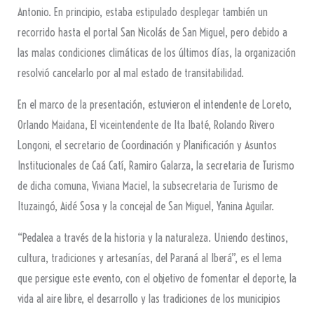
Antonio. En principio, estaba estipulado desplegar también un
recorrido hasta el portal San Nicolás de San Miguel, pero debido a
las malas condiciones climáticas de los últimos días, la organización
resolvió cancelarlo por al mal estado de transitabilidad.
En el marco de la presentación, estuvieron el intendente de Loreto,
Orlando Maidana, El viceintendente de Ita Ibaté, Rolando Rivero
Longoni, el secretario de Coordinación y Planificación y Asuntos
Institucionales de Caá Catí, Ramiro Galarza, la secretaria de Turismo
de dicha comuna, Viviana Maciel, la subsecretaria de Turismo de
Ituzaingó, Aidé Sosa y la concejal de San Miguel, Yanina Aguilar.
“Pedalea a través de la historia y la naturaleza. Uniendo destinos,
cultura, tradiciones y artesanías, del Paraná al Iberá”, es el lema
que persigue este evento, con el objetivo de fomentar el deporte, la
vida al aire libre, el desarrollo y las tradiciones de los municipios