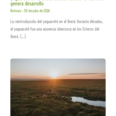
genera desarrollo
Noticias
•
30 de julio de 2026
La reintroducción del yaguareté en el Iberá: Durante décadas,
el yaguareté fue una ausencia silenciosa en los Esteros del
Iberá. […]