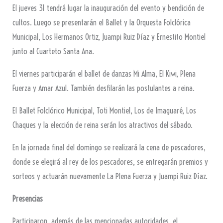
El jueves 31 tendrá lugar la inauguración del evento y bendición de
cultos. Luego se presentarán el Ballet y la Orquesta Folclórica
Municipal, Los Hermanos Ortiz, Juampi Ruiz Díaz y Ernestito Montiel
junto al Cuarteto Santa Ana.
El viernes participarán el ballet de danzas Mi Alma, El Kiwi, Plena
Fuerza y Amar Azul. También desfilarán las postulantes a reina.
El Ballet Folclórico Municipal, Toti Montiel, Los de Imaguaré, Los
Chaques y la elección de reina serán los atractivos del sábado.
En la jornada final del domingo se realizará la cena de pescadores,
donde se elegirá al rey de los pescadores, se entregarán premios y
sorteos y actuarán nuevamente La Plena Fuerza y Juampi Ruiz Díaz.
Presencias
Participaron, además de las mencionadas autoridades, el