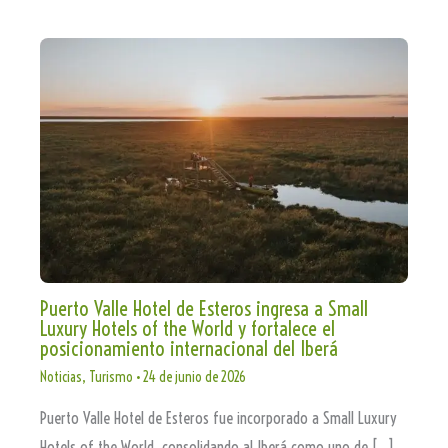
Puerto Valle Hotel de Esteros ingresa a Small
Luxury Hotels of the World y fortalece el
posicionamiento internacional del Iberá
Noticias
,
Turismo
•
24 de junio de 2026
Puerto Valle Hotel de Esteros fue incorporado a Small Luxury
Hotels of the World, consolidando al Iberá como uno de […]