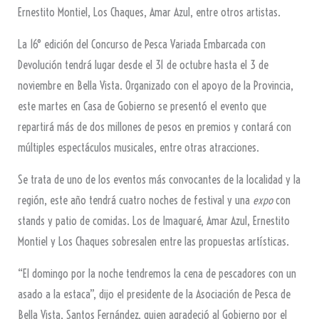
Ernestito Montiel, Los Chaques, Amar Azul, entre otros artistas.
La 16° edición del Concurso de Pesca Variada Embarcada con
Devolución tendrá lugar desde el 31 de octubre hasta el 3 de
noviembre en Bella Vista. Organizado con el apoyo de la Provincia,
este martes en Casa de Gobierno se presentó el evento que
repartirá más de dos millones de pesos en premios y contará con
múltiples espectáculos musicales, entre otras atracciones.
Se trata de uno de los eventos más convocantes de la localidad y la
región, este año tendrá cuatro noches de festival y una
expo
con
stands y patio de comidas. Los de Imaguaré, Amar Azul, Ernestito
Montiel y Los Chaques sobresalen entre las propuestas artísticas.
“El domingo por la noche tendremos la cena de pescadores con un
asado a la estaca”, dijo el presidente de la Asociación de Pesca de
Bella Vista, Santos Fernández, quien agradeció al Gobierno por el