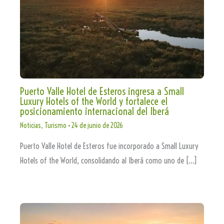
Puerto Valle Hotel de Esteros ingresa a Small
Luxury Hotels of the World y fortalece el
posicionamiento internacional del Iberá
Noticias
,
Turismo
•
24 de junio de 2026
Puerto Valle Hotel de Esteros fue incorporado a Small Luxury
Hotels of the World, consolidando al Iberá como uno de […]