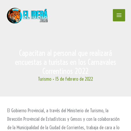
Ir
al
contenido
Capacitan al personal que realizará
encuestas a turistas en los Carnavales
Correntinos 2022
Turismo
•
15 de febrero de 2022
El Gobierno Provincial, a través del Ministerio de Turismo, la
Dirección Provincial de Estadísticas y Censos y con la colaboración
de la Municipalidad de la Ciudad de Corrientes, trabaja de cara a lo