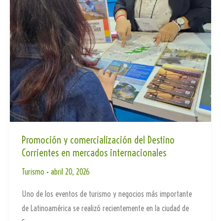
turísticos
Promoción y comercialización del Destino
Corrientes en mercados internacionales
Turismo
•
abril 20, 2026
Uno de los eventos de turismo y negocios más importante
de Latinoamérica se realizó recientemente en la ciudad de