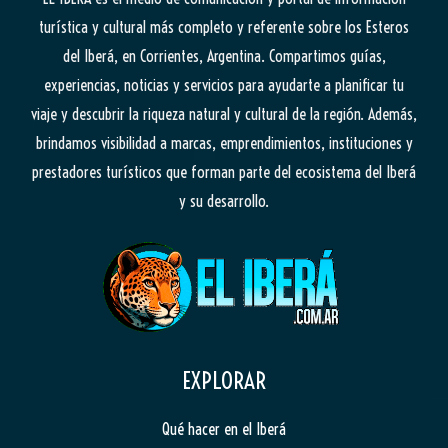
turística y cultural más completo y referente sobre los Esteros
28°
del Iberá, en Corrientes, Argentina. Compartimos guías,
Torneo
experiencias, noticias y servicios para ayudarte a planificar tu
Apertura
viaje y descubrir la riqueza natural y cultural de la región. Además,
de
brindamos visibilidad a marcas, emprendimientos, instituciones y
Pesca
prestadores turísticos que forman parte del ecosistema del Iberá
del
y su desarrollo.
Dorado
EXPLORAR
Qué hacer en el Iberá