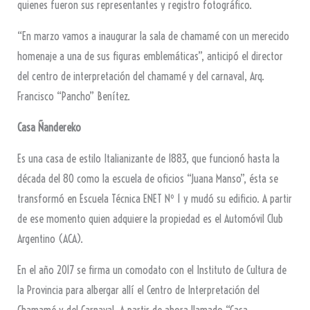
quienes fueron sus representantes y registro fotográfico.
“En marzo vamos a inaugurar la sala de chamamé con un merecido
homenaje a una de sus figuras emblemáticas”, anticipó el director
del centro de interpretación del chamamé y del carnaval, Arq.
Francisco “Pancho” Benítez.
Casa Ñandereko
Es una casa de estilo Italianizante de 1883, que funcionó hasta la
década del 80 como la escuela de oficios “Juana Manso”, ésta se
transformó en Escuela Técnica ENET Nº 1 y mudó su edificio. A partir
de ese momento quien adquiere la propiedad es el Automóvil Club
Argentino (ACA).
En el año 2017 se firma un comodato con el Instituto de Cultura de
la Provincia para albergar allí el Centro de Interpretación del