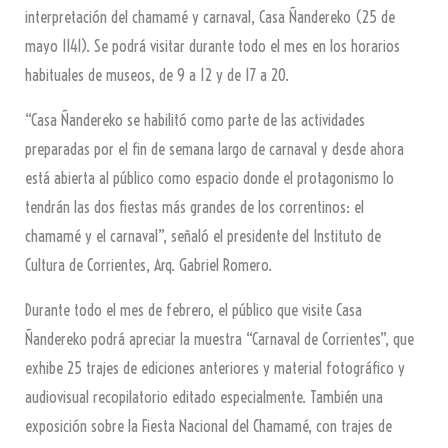
interpretación del chamamé y carnaval, Casa Ñandereko (25 de
mayo 1141). Se podrá visitar durante todo el mes en los horarios
habituales de museos, de 9 a 12 y de 17 a 20.
“Casa Ñandereko se habilitó como parte de las actividades
preparadas por el fin de semana largo de carnaval y desde ahora
está abierta al público como espacio donde el protagonismo lo
tendrán las dos fiestas más grandes de los correntinos: el
chamamé y el carnaval”, señaló el presidente del Instituto de
Cultura de Corrientes, Arq. Gabriel Romero.
Durante todo el mes de febrero, el público que visite Casa
Ñandereko podrá apreciar la muestra “Carnaval de Corrientes”, que
exhibe 25 trajes de ediciones anteriores y material fotográfico y
audiovisual recopilatorio editado especialmente. También una
exposición sobre la Fiesta Nacional del Chamamé, con trajes de