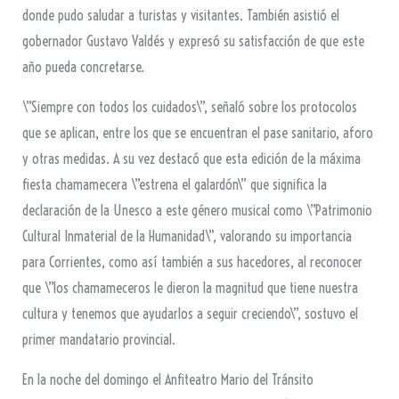
donde pudo saludar a turistas y visitantes. También asistió el
gobernador Gustavo Valdés y expresó su satisfacción de que este
año pueda concretarse.
\”Siempre con todos los cuidados\”, señaló sobre los protocolos
que se aplican, entre los que se encuentran el pase sanitario, aforo
y otras medidas. A su vez destacó que esta edición de la máxima
fiesta chamamecera \”estrena el galardón\” que significa la
declaración de la Unesco a este género musical como \”Patrimonio
Cultural Inmaterial de la Humanidad\”, valorando su importancia
para Corrientes, como así también a sus hacedores, al reconocer
que \”los chamameceros le dieron la magnitud que tiene nuestra
cultura y tenemos que ayudarlos a seguir creciendo\”, sostuvo el
primer mandatario provincial.
En la noche del domingo el Anfiteatro Mario del Tránsito