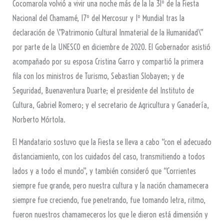
Cocomarola volvió a vivir una noche más de la la 31º de la Fiesta
Nacional del Chamamé, 17º del Mercosur y 1º Mundial tras la
declaración de \”Patrimonio Cultural Inmaterial de la Humanidad\”
por parte de la UNESCO en diciembre de 2020. El Gobernador asistió
acompañado por su esposa Cristina Garro y compartió la primera
fila con los ministros de Turismo, Sebastian Slobayen; y de
Seguridad, Buenaventura Duarte; el presidente del Instituto de
Cultura, Gabriel Romero; y el secretario de Agricultura y Ganadería,
Norberto Mórtola.
El Mandatario sostuvo que la Fiesta se lleva a cabo “con el adecuado
distanciamiento, con los cuidados del caso, transmitiendo a todos
lados y a todo el mundo”, y también consideró que “Corrientes
siempre fue grande, pero nuestra cultura y la nación chamamecera
siempre fue creciendo, fue penetrando, fue tomando letra, ritmo,
fueron nuestros chamameceros los que le dieron está dimensión y