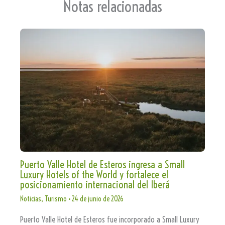
Notas relacionadas
Puerto Valle Hotel de Esteros ingresa a Small
Luxury Hotels of the World y fortalece el
posicionamiento internacional del Iberá
Noticias
,
Turismo
•
24 de junio de 2026
Puerto Valle Hotel de Esteros fue incorporado a Small Luxury