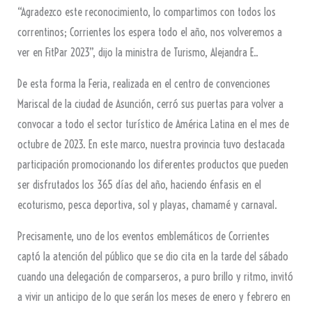
“Agradezco este reconocimiento, lo compartimos con todos los
correntinos; Corrientes los espera todo el año, nos volveremos a
ver en FitPar 2023”, dijo la ministra de Turismo, Alejandra E..
De esta forma la Feria, realizada en el centro de convenciones
Mariscal de la ciudad de Asunción, cerró sus puertas para volver a
convocar a todo el sector turístico de América Latina en el mes de
octubre de 2023. En este marco, nuestra provincia tuvo destacada
participación promocionando los diferentes productos que pueden
ser disfrutados los 365 días del año, haciendo énfasis en el
ecoturismo, pesca deportiva, sol y playas, chamamé y carnaval.
Precisamente, uno de los eventos emblemáticos de Corrientes
captó la atención del público que se dio cita en la tarde del sábado
cuando una delegación de comparseros, a puro brillo y ritmo, invitó
a vivir un anticipo de lo que serán los meses de enero y febrero en