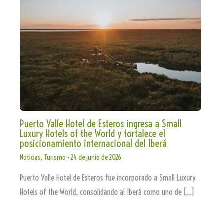
Puerto Valle Hotel de Esteros ingresa a Small
Luxury Hotels of the World y fortalece el
posicionamiento internacional del Iberá
Noticias
,
Turismo
•
24 de junio de 2026
Puerto Valle Hotel de Esteros fue incorporado a Small Luxury
Hotels of the World, consolidando al Iberá como uno de […]