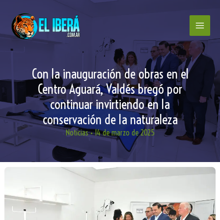
Ir
al
contenido
Con la inauguración de obras en el
Centro Aguará, Valdés bregó por
continuar invirtiendo en la
conservación de la naturaleza
Noticias
•
14 de marzo de 2025