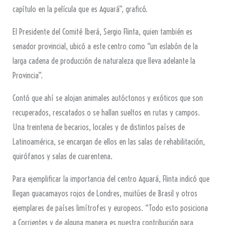
capítulo en la película que es Aguará”, graficó.
El Presidente del Comité Iberá, Sergio Flinta, quien también es
senador provincial, ubicó a este centro como “un eslabón de la
larga cadena de producción de naturaleza que lleva adelante la
Provincia”.
Contó que ahí se alojan animales autóctonos y exóticos que son
recuperados, rescatados o se hallan sueltos en rutas y campos.
Una treintena de becarios, locales y de distintos países de
Latinoamérica, se encargan de ellos en las salas de rehabilitación,
quirófanos y salas de cuarentena.
Para ejemplificar la importancia del centro Aguará, Flinta indicó que
llegan guacamayos rojos de Londres, muitúes de Brasil y otros
ejemplares de países limítrofes y europeos. “Todo esto posiciona
a Corrientes y de alguna manera es nuestra contribución para