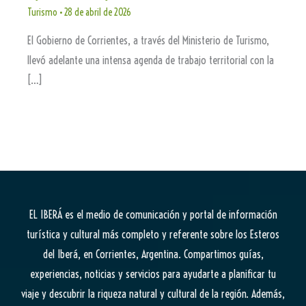
Turismo
•
28 de abril de 2026
El Gobierno de Corrientes, a través del Ministerio de Turismo,
llevó adelante una intensa agenda de trabajo territorial con la
[…]
EL IBERÁ
es el medio de comunicación y portal de información
turística y cultural más completo y referente sobre los Esteros
del Iberá, en Corrientes, Argentina. Compartimos guías,
experiencias, noticias y servicios para ayudarte a planificar tu
viaje y descubrir la riqueza natural y cultural de la región. Además,