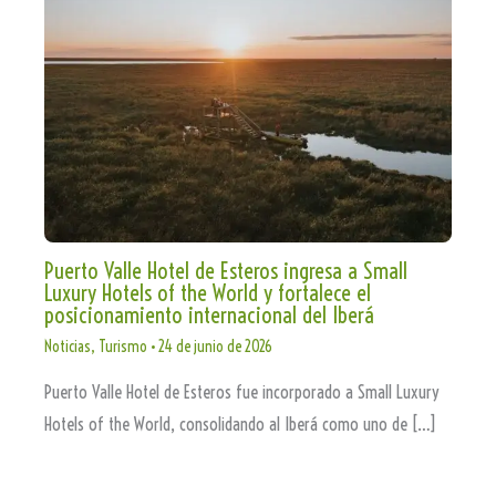
Puerto Valle Hotel de Esteros ingresa a Small
Luxury Hotels of the World y fortalece el
posicionamiento internacional del Iberá
Noticias
,
Turismo
•
24 de junio de 2026
Puerto Valle Hotel de Esteros fue incorporado a Small Luxury
Hotels of the World, consolidando al Iberá como uno de […]