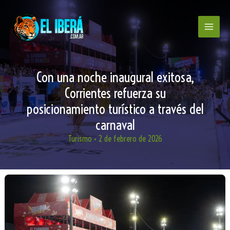
Ir
al
contenido
Con una noche inaugural exitosa,
Corrientes refuerza su
posicionamiento turístico a través del
carnaval
Turismo
•
2 de febrero de 2026