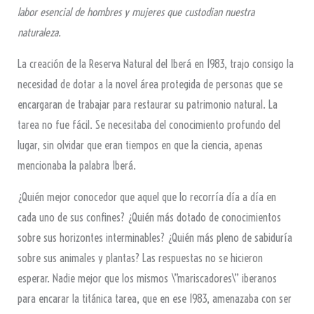
labor esencial de hombres y mujeres que custodian nuestra
naturaleza.
La creación de la Reserva Natural del Iberá en 1983, trajo consigo la
necesidad de dotar a la novel área protegida de personas que se
encargaran de trabajar para restaurar su patrimonio natural. La
tarea no fue fácil. Se necesitaba del conocimiento profundo del
lugar, sin olvidar que eran tiempos en que la ciencia, apenas
mencionaba la palabra Iberá.
¿Quién mejor conocedor que aquel que lo recorría día a día en
cada uno de sus confines? ¿Quién más dotado de conocimientos
sobre sus horizontes interminables? ¿Quién más pleno de sabiduría
sobre sus animales y plantas? Las respuestas no se hicieron
esperar. Nadie mejor que los mismos \”mariscadores\” iberanos
para encarar la titánica tarea, que en ese 1983, amenazaba con ser