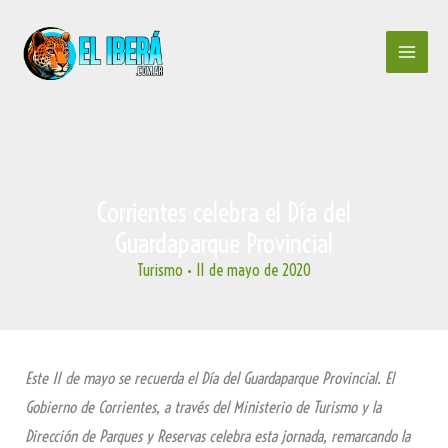
Ir
al
contenido
Corrientes celebra el Día del
Guardaparque Provincial
Turismo
•
11 de mayo de 2020
Este 11 de mayo se recuerda el Día del Guardaparque Provincial. El
Gobierno de Corrientes, a través del Ministerio de Turismo y la
Dirección de Parques y Reservas celebra esta jornada, remarcando la