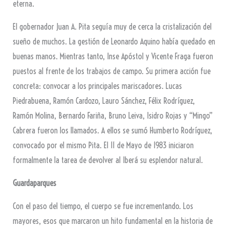
eterna.
El gobernador Juan A. Pita seguía muy de cerca la cristalización del
sueño de muchos. La gestión de Leonardo Aquino había quedado en
buenas manos. Mientras tanto, Inse Apóstol y Vicente Fraga fueron
puestos al frente de los trabajos de campo. Su primera acción fue
concreta: convocar a los principales mariscadores. Lucas
Piedrabuena, Ramón Cardozo, Lauro Sánchez, Félix Rodríguez,
Ramón Molina, Bernardo Fariña, Bruno Leiva, Isidro Rojas y “Mingo”
Cabrera fueron los llamados. A ellos se sumó Humberto Rodríguez,
convocado por el mismo Pita. El 11 de Mayo de 1983 iniciaron
formalmente la tarea de devolver al Iberá su esplendor natural.
Guardaparques
Con el paso del tiempo, el cuerpo se fue incrementando. Los
mayores, esos que marcaron un hito fundamental en la historia de