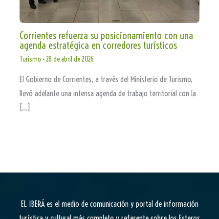
Corrientes refuerza su posicionamiento con una
agenda estratégica en corredores turísticos
Turismo
•
28 de abril de 2026
El Gobierno de Corrientes, a través del Ministerio de Turismo,
llevó adelante una intensa agenda de trabajo territorial con la
[…]
EL IBERÁ
es el medio de comunicación y portal de información
turística y cultural más completo y referente sobre los Esteros