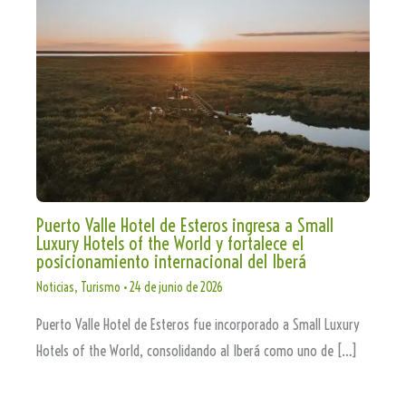
Puerto Valle Hotel de Esteros ingresa a Small
Luxury Hotels of the World y fortalece el
posicionamiento internacional del Iberá
Noticias
,
Turismo
•
24 de junio de 2026
Puerto Valle Hotel de Esteros fue incorporado a Small Luxury
Hotels of the World, consolidando al Iberá como uno de […]