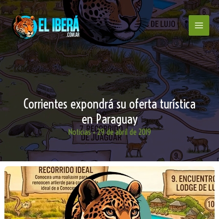
Ir
al
contenido
Corrientes expondrá su oferta turística
en Paraguay
Noticias
•
29 de abril de 2019