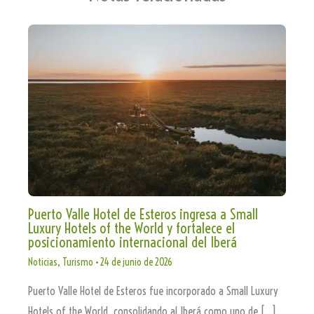
Puerto Valle Hotel de Esteros ingresa a Small
Luxury Hotels of the World y fortalece el
posicionamiento internacional del Iberá
Noticias
,
Turismo
•
24 de junio de 2026
Puerto Valle Hotel de Esteros fue incorporado a Small Luxury
Hotels of the World, consolidando al Iberá como uno de […]