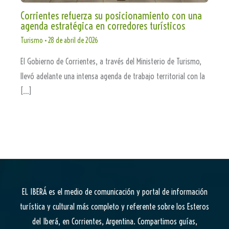
Corrientes refuerza su posicionamiento con una
agenda estratégica en corredores turísticos
Turismo
•
28 de abril de 2026
El Gobierno de Corrientes, a través del Ministerio de Turismo,
llevó adelante una intensa agenda de trabajo territorial con la
[…]
EL IBERÁ
es el medio de comunicación y portal de información
turística y cultural más completo y referente sobre los Esteros
del Iberá, en Corrientes, Argentina. Compartimos guías,