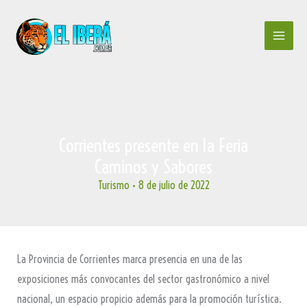
Ir
al
contenido
Corrientes presente en la Feria
Caminos y Sabores
Turismo
•
8 de julio de 2022
La Provincia de Corrientes marca presencia en una de las
exposiciones más convocantes del sector gastronómico a nivel
nacional, un espacio propicio además para la promoción turística.