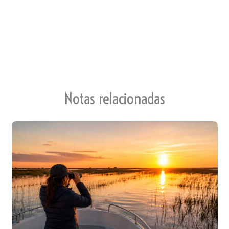
te
Notas relacionadas