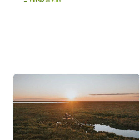
←
Entrada anterior