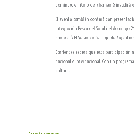
domingo, el ritmo del chamamé invadirá e
El evento también contará con presentacio
Integración Pesca del Surubí el domingo 29
conocer \”El Verano más largo de Argentin
Corrientes espera que esta participación no
nacional e internacional. Con un programa 
cultural.