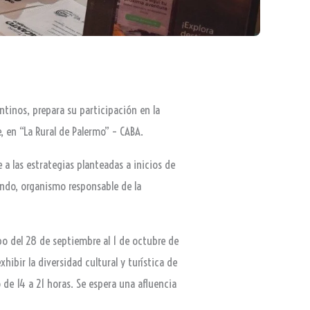
ntinos, prepara su participación en la
, en “La Rural de Palermo” – CABA.
e a las estrategias planteadas a inicios de
ando, organismo responsable de la
abo del 28 de septiembre al 1 de octubre de
hibir la diversidad cultural y turística de
o de 14 a 21 horas. Se espera una afluencia