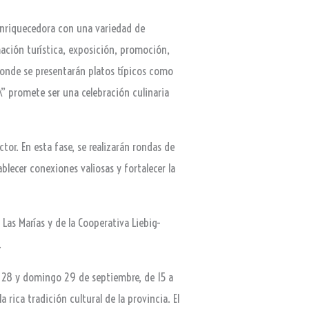
 enriquecedora con una variedad de
ación turística, exposición, promoción,
 donde se presentarán platos típicos como
” promete ser una celebración culinaria
tor. En esta fase, se realizarán rondas de
lecer conexiones valiosas y fortalecer la
Las Marías y de la Cooperativa Liebig-
.
o 28 y domingo 29 de septiembre, de 15 a
 rica tradición cultural de la provincia. El