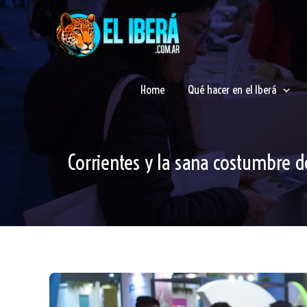
Ir
al
contenido
Home
Qué hacer en el Iberá
Corrientes y la sana costumbre d