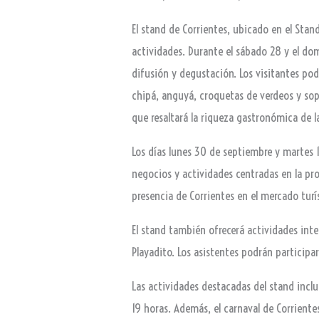
El stand de Corrientes, ubicado en el Stan
actividades. Durante el sábado 28 y el d
difusión y degustación. Los visitantes pod
chipá, anguyá, croquetas de verdeos y sop
que resaltará la riqueza gastronómica de l
Los días lunes 30 de septiembre y martes 1
negocios y actividades centradas en la pr
presencia de Corrientes en el mercado turí
El stand también ofrecerá actividades inte
Playadito. Los asistentes podrán particip
Las actividades destacadas del stand incl
19 horas. Además, el carnaval de Corrientes