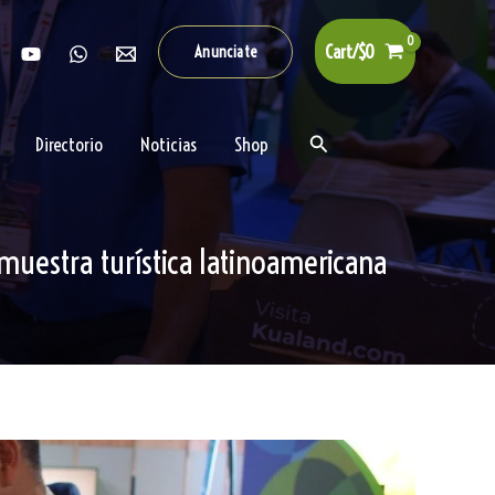
Cart/
$
0
Anunciate
Buscar
Directorio
Noticias
Shop
muestra turística latinoamericana