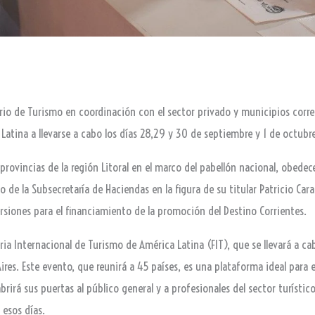
terio de Turismo en coordinación con el sector privado y municipios corre
Latina a llevarse a cabo los días 28,29 y 30 de septiembre y 1 de octubre
 provincias de la región Litoral en el marco del pabellón nacional, obedec
de la Subsecretaría de Haciendas en la figura de su titular Patricio Car
ersiones para el financiamiento de la promoción del Destino Corrientes.
Feria Internacional de Turismo de América Latina (FIT), que se llevará a c
Aires. Este evento, que reunirá a 45 países, es una plataforma ideal para ex
brirá sus puertas al público general y a profesionales del sector turístic
 esos días.