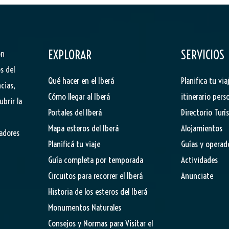
EXPLORAR
SERVICIOS
ón
s del
Qué hacer en el Iberá
Planifica tu via
cias,
Cómo llegar al Iberá
itinerario pers
ubrir la
Portales del Iberá
Directorio Turí
Mapa esteros del Iberá
Alojamientos
tadores
Planificá tu viaje
Guías y operad
Guía completa por temporada
Actividades
Circuitos para recorrer el Iberá
Anunciate
Historia de los esteros del Iberá
Monumentos Naturales
Consejos y Normas para Visitar el