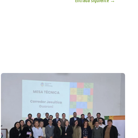
Entrada siguiente
→