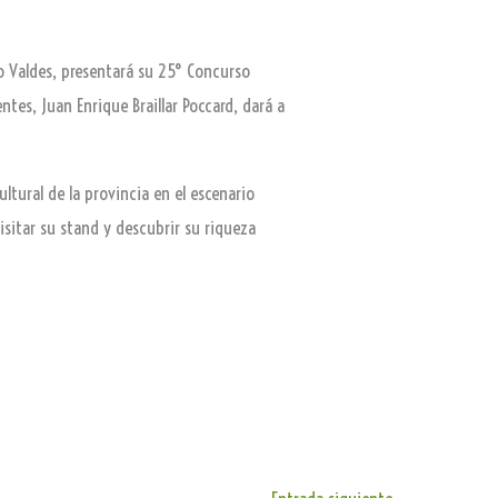
o Valdes, presentará su 25° Concurso
tes, Juan Enrique Braillar Poccard, dará a
ltural de la provincia en el escenario
isitar su stand y descubrir su riqueza