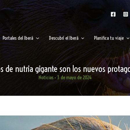
Portales del Iberá
Descubrí el Iberá
Planifica tu viaje
s de nutria gigante son los nuevos protago
Noticias
•
3 de mayo de 2024