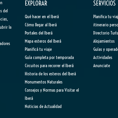
EXPLORAR
SERVICIOS
ón
s del
Qué hacer en el Iberá
Planifica tu via
cias,
Cómo llegar al Iberá
itinerario pers
ubrir la
Portales del Iberá
Directorio Turí
Mapa esteros del Iberá
Alojamientos
tadores
Planificá tu viaje
Guías y operad
Guía completa por temporada
Actividades
Circuitos para recorrer el Iberá
Anunciate
Historia de los esteros del Iberá
Monumentos Naturales
Consejos y Normas para Visitar el
Iberá
Noticias de Actualidad