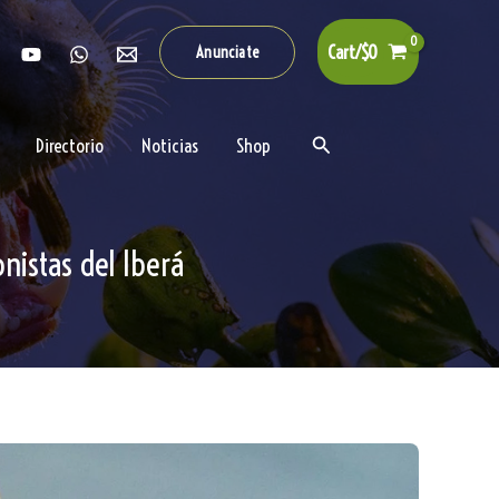
Cart/
$
0
Anunciate
Buscar
Directorio
Noticias
Shop
nistas del Iberá