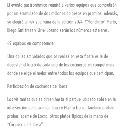
El evento gastronómico reunirá a varios equipos que competirán
por un acumulado de dos millones de pesos en premios. Además,
se elegirá al rey y la reina de la edición 2024. \”Monchito\” Merlo,
Diego Gutiérrez y Uriel Lozano serán los números estelares.
49 equipos en competencia
Una de las actividades que se realiza en esta fiesta es la de
degustar el locro de cada uno de los cocineros en competencia,
donde se elige el mejor entre todos los equipos que participan.
Participación de cocineros del Ibera
Los visitantes que se dirijan hasta el parque, ubicado sobre en la
intersección de la avenida Rucci y Martín Fierro, también podrán
probar, aparte de Locro, otros platos típicos de la mano de
“Cocineros del Ibera”.