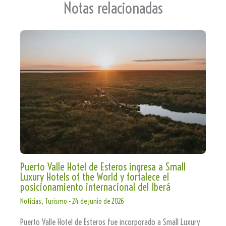
Notas relacionadas
Puerto Valle Hotel de Esteros ingresa a Small
Luxury Hotels of the World y fortalece el
posicionamiento internacional del Iberá
Noticias
,
Turismo
•
24 de junio de 2026
Puerto Valle Hotel de Esteros fue incorporado a Small Luxury