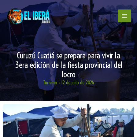
Ir
al
contenido
Curuzú Cuatiá se prepara para vivir la
3era edición de la fiesta provincial del
locro
Turismo
•
12 de julio de 2024