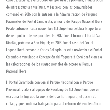
Cabe destacar que el proceso de apertura de portales, inauguración
de infraestructura turística, y festejos con las comunidades
comenzó en 2016 con la entrega a la Administración de Parques
Nacionales del Portal Cambyretá, al norte del Parque Nacional Iberá.
Desde entonces, cada noviembre CLT Argentina celebra la apertura
del uso público de sus portales. En 2017 fue el turno del Portal San
Nicolás, próximo a San Miguel; en 2018 fue el caso del Portal
Laguna Iberá cercano a Carlos Pellegrini; y este noviembre el Portal
Carambola vinculado a Concepción del Yaguareté Corá dará cierre a
las celebraciones de los cuatro portales de acceso al Parque
Nacional Iberá.
El Portal Carambola conjuga al Parque Nacional con el Parque
Provincial, y aloja al equipo de Rewilding de CLT Argentina, que en
esa zona ha logrado la vuelta del oso hormiguero, el pecarí de
collar, y que continúa trabajando para el retorno del emblemático