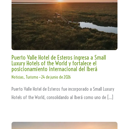
Puerto Valle Hotel de Esteros ingresa a Small
Luxury Hotels of the World y fortalece el
posicionamiento internacional del Iberá
Noticias
,
Turismo
•
24 de junio de 2026
Puerto Valle Hotel de Esteros fue incorporado a Small Luxury
Hotels of the World, consolidando al Iberá como uno de […]