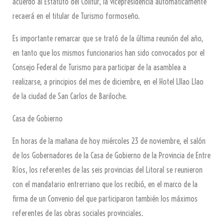
acuerdo al Estatuto del Colitur, la vicepresidencia automáticamente
recaerá en el titular de Turismo formoseño.
Es importante remarcar que se trató de la última reunión del año,
en tanto que los mismos funcionarios han sido convocados por el
Consejo Federal de Turismo para participar de la asamblea a
realizarse, a principios del mes de diciembre, en el Hotel Lllao Llao
de la ciudad de San Carlos de Bariloche.
Casa de Gobierno
En horas de la mañana de hoy miércoles 23 de noviembre, el salón
de los Gobernadores de la Casa de Gobierno de la Provincia de Entre
Ríos, los referentes de las seis provincias del Litoral se reunieron
con el mandatario entrerriano que los recibió, en el marco de la
firma de un Convenio del que participaron también los máximos
referentes de las obras sociales provinciales.