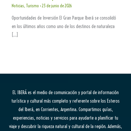
Noticias
,
Turismo
•
23 de junio de 2026
Oportunidades de Inversión El Gran Parque Iberá se consolidó
en los últimos años como uno de los destinos de naturaleza
[…]
EL IBERÁ
es el medio de comunicación y portal de información
turística y cultural más completo y referente sobre los Esteros
del Iberá, en Corrientes, Argentina. Compartimos guías,
experiencias, noticias y servicios para ayudarte a planificar tu
viaje y descubrir la riqueza natural y cultural de la región. Además,