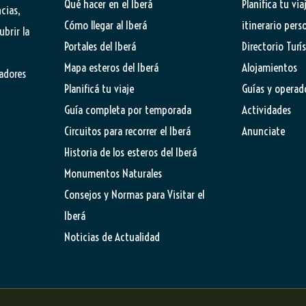
Qué hacer en el Iberá
Planifica tu via
cias,
Cómo llegar al Iberá
itinerario pers
ubrir la
Portales del Iberá
Directorio Turí
Mapa esteros del Iberá
Alojamientos
tadores
Planificá tu viaje
Guías y operad
Guía completa por temporada
Actividades
Circuitos para recorrer el Iberá
Anunciate
Historia de los esteros del Iberá
Monumentos Naturales
Consejos y Normas para Visitar el
Iberá
Noticias de Actualidad