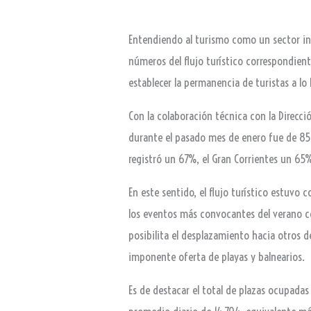
Entendiendo al turismo como un sector indi
números del flujo turístico correspondie
establecer la permanencia de turistas a l
Con la colaboración técnica con la Direcci
durante el pasado mes de enero fue de 857
registró un 67%, el Gran Corrientes un 65
En este sentido, el flujo turístico estuvo
los eventos más convocantes del verano co
posibilita el desplazamiento hacia otros d
imponente oferta de playas y balnearios.
Es de destacar el total de plazas ocupadas