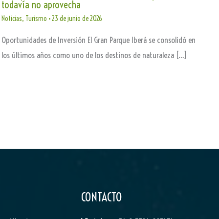
todavía no aprovecha
Noticias
,
Turismo
•
23 de junio de 2026
Oportunidades de Inversión El Gran Parque Iberá se consolidó en
los últimos años como uno de los destinos de naturaleza […]
CONTACTO