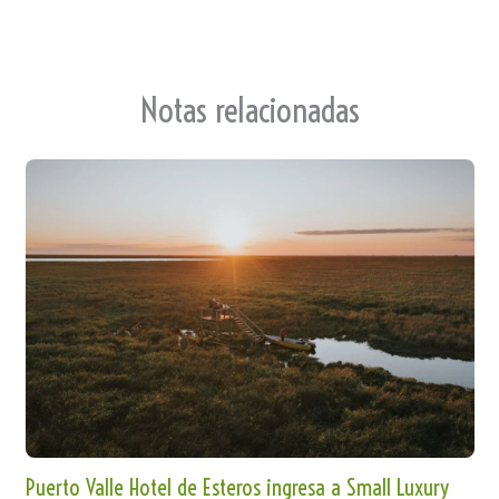
Notas relacionadas
Puerto Valle Hotel de Esteros ingresa a Small Luxury