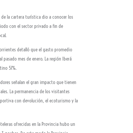
e la cartera turística dio a conocer los
odo con el sector privado a fin de
cal.
Corrientes detalló que el gasto promedio
l pasado mes de enero. La región Iberá
tino 51%.
cadores señalan el gran impacto que tienen
ales. La permanencia de los visitantes
eportiva con devolución, el ecoturismo y la
teleras ofrecidas en la Provincia hubo un