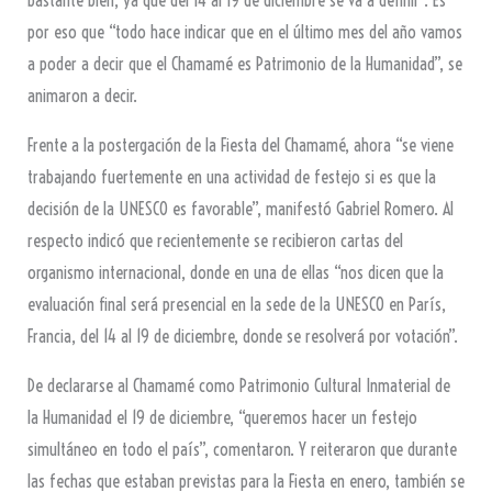
bastante bien, ya que del 14 al 19 de diciembre se va a definir”. Es
por eso que “todo hace indicar que en el último mes del año vamos
a poder a decir que el Chamamé es Patrimonio de la Humanidad”, se
animaron a decir.
Frente a la postergación de la Fiesta del Chamamé, ahora “se viene
trabajando fuertemente en una actividad de festejo si es que la
decisión de la UNESCO es favorable”, manifestó Gabriel Romero. Al
respecto indicó que recientemente se recibieron cartas del
organismo internacional, donde en una de ellas “nos dicen que la
evaluación final será presencial en la sede de la UNESCO en París,
Francia, del 14 al 19 de diciembre, donde se resolverá por votación”.
De declararse al Chamamé como Patrimonio Cultural Inmaterial de
la Humanidad el 19 de diciembre, “queremos hacer un festejo
simultáneo en todo el país”, comentaron. Y reiteraron que durante
las fechas que estaban previstas para la Fiesta en enero, también se