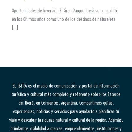
Oportunidades de Inversión El Gran Parque Iberá se consolidó
en los últimos años como uno de los destinos de naturaleza
[…]
EL IBERÁ
es el medio de comunicación y portal de información
turística y cultural más completo y referente sobre los Esteros
del Iberá, en Corrientes, Argentina. Compartimos guías,
experiencias, noticias y servicios para ayudarte a planificar tu
viaje y descubrir la riqueza natural y cultural de la región. Además,
brindamos visibilidad a marcas, emprendimientos, instituciones y