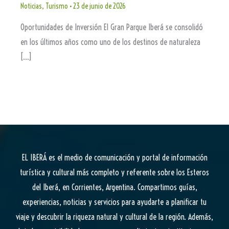
Noticias
,
Turismo
•
23 de junio de 2026
Oportunidades de Inversión El Gran Parque Iberá se consolidó
en los últimos años como uno de los destinos de naturaleza
[…]
EL IBERÁ
es el medio de comunicación y portal de información
turística y cultural más completo y referente sobre los Esteros
del Iberá, en Corrientes, Argentina. Compartimos guías,
experiencias, noticias y servicios para ayudarte a planificar tu
viaje y descubrir la riqueza natural y cultural de la región. Además,