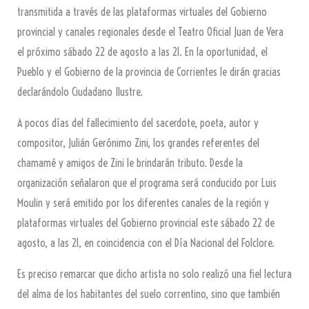
transmitida a través de las plataformas virtuales del Gobierno
provincial y canales regionales desde el Teatro Oficial Juan de Vera
el próximo sábado 22 de agosto a las 21. En la oportunidad, el
Pueblo y el Gobierno de la provincia de Corrientes le dirán gracias
declarándolo Ciudadano Ilustre.
A pocos días del fallecimiento del sacerdote, poeta, autor y
compositor, Julián Gerónimo Zini, los grandes referentes del
chamamé y amigos de Zini le brindarán tributo. Desde la
organización señalaron que el programa será conducido por Luis
Moulin y será emitido por los diferentes canales de la región y
plataformas virtuales del Gobierno provincial este sábado 22 de
agosto, a las 21, en coincidencia con el Día Nacional del Folclore.
Es preciso remarcar que dicho artista no solo realizó una fiel lectura
del alma de los habitantes del suelo correntino, sino que también