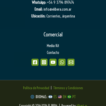
WhatsApp:
+54 9 3794 897474
Email:
info@elibera.com.ar
Ubicación:
Corrientes, Argentina
Comercial
Media Kit
Contacto
Política de Privacidad
|
Términos y Condiciones
IDIOMAS:
ES
EN
PT
Copyright © 2016-2026 EL IBERA | Powered by
Albert.ar