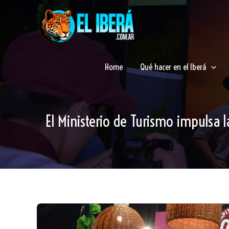
Ir
al
contenido
Home
Qué hacer en el Iberá
El Ministerio de Turismo impulsa