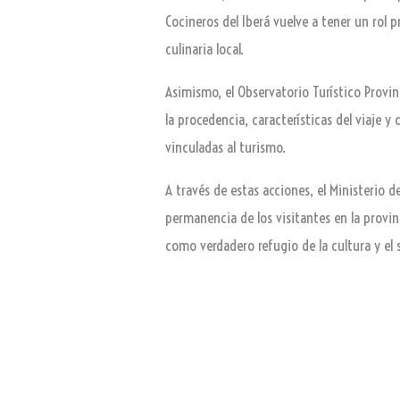
Cocineros del Iberá vuelve a tener un rol
culinaria local.
Asimismo, el Observatorio Turístico Provinc
la procedencia, características del viaje y
vinculadas al turismo.
A través de estas acciones, el Ministerio
permanencia de los visitantes en la provi
como verdadero refugio de la cultura y el 