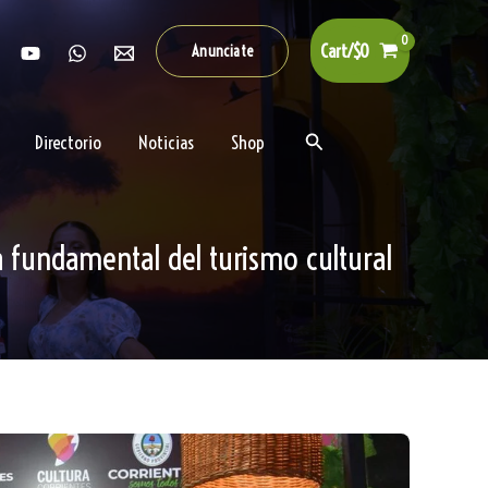
Cart/
$
0
Anunciate
Buscar
Directorio
Noticias
Shop
 fundamental del turismo cultural