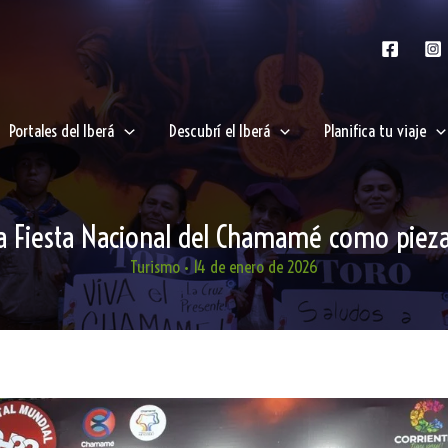
Portales del Iberá
Descubrí el Iberá
Planifica tu viaje
 la Fiesta Nacional del Chamamé como pieza
Turismo
•
14 de enero de 2026