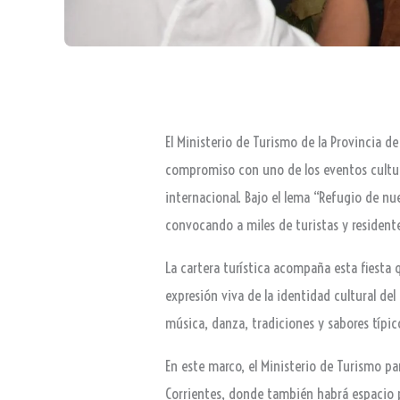
El Ministerio de Turismo de la Provincia d
compromiso con uno de los eventos cultur
internacional. Bajo el lema “Refugio de nue
convocando a miles de turistas y resident
La cartera turística acompaña esta fiest
expresión viva de la identidad cultural de
música, danza, tradiciones y sabores típico
En este marco, el Ministerio de Turismo pa
Corrientes, donde también habrá espacio p