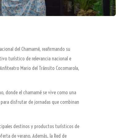
a Nacional del Chamamé, reafirmando su
vo turístico de relevancia nacional e
l Anfiteatro Mario del Tránsito Cocomarola,
tino, donde el chamamé se vive como una
ita para disfrutar de jornadas que combinan
cipales destinos y productos turísticos de
ferta de verano. Además, la Red de