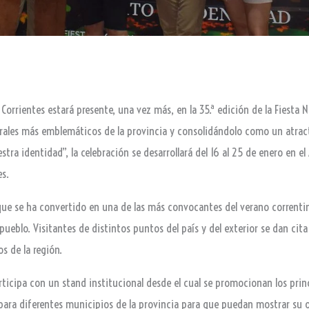
e Corrientes estará presente, una vez más, en la 35.ª edición de la Fiest
ales más emblemáticos de la provincia y consolidándolo como un atracti
stra identidad”, la celebración se desarrollará del 16 al 25 de enero en e
es.
a que se ha convertido en una de las más convocantes del verano corren
l pueblo. Visitantes de distintos puntos del país y del exterior se dan c
s de la región.
rticipa con un stand institucional desde el cual se promocionan los prin
ara diferentes municipios de la provincia para que puedan mostrar su o