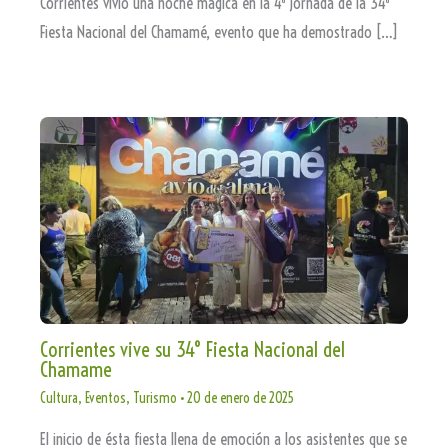
Corrientes vivió una noche mágica en la 4ª jornada de la 34ª
Fiesta Nacional del Chamamé, evento que ha demostrado […]
Corrientes vive su 34° Fiesta Nacional del
Chamame
Cultura
,
Eventos
,
Turismo
•
20 de enero de 2025
El inicio de ésta fiesta llena de emoción a los asistentes que se