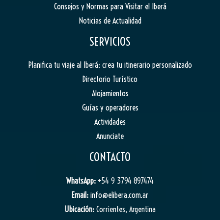
Consejos y Normas para Visitar el Iberá
Noticias de Actualidad
SERVICIOS
Planifica tu viaje al Iberá: crea tu itinerario personalizado
Directorio Turístico
Alojamientos
Guías y operadores
Actividades
Anunciate
CONTACTO
WhatsApp:
+54 9 3794 897474
Email:
info@elibera.com.ar
Ubicación:
Corrientes, Argentina