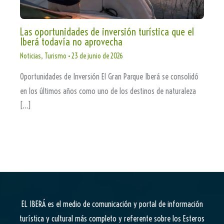
Las oportunidades de inversión turística que el
Iberá todavía no aprovecha
Noticias
,
Turismo
•
23 de junio de 2026
Oportunidades de Inversión El Gran Parque Iberá se consolidó
en los últimos años como uno de los destinos de naturaleza
[…]
EL IBERÁ
es el medio de comunicación y portal de información
turística y cultural más completo y referente sobre los Esteros