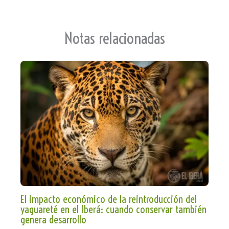
sla
te
Notas relacionadas
El impacto económico de la reintroducción del
yaguareté en el Iberá: cuando conservar también
genera desarrollo