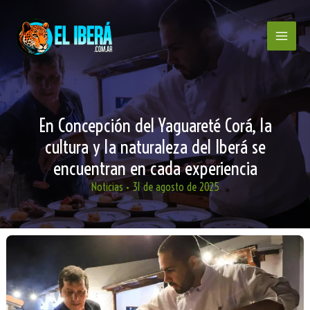
Ir
al
contenido
En Concepción del Yaguareté Corá, la
cultura y la naturaleza del Iberá se
encuentran en cada experiencia
Noticias
•
31 de agosto de 2025