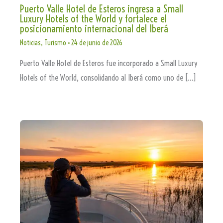
Puerto Valle Hotel de Esteros ingresa a Small
Luxury Hotels of the World y fortalece el
posicionamiento internacional del Iberá
Noticias
,
Turismo
•
24 de junio de 2026
Puerto Valle Hotel de Esteros fue incorporado a Small Luxury
Hotels of the World, consolidando al Iberá como uno de […]