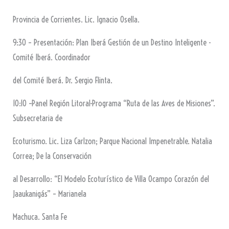
Provincia de Corrientes. Lic. Ignacio Osella.
9:30 – Presentación: Plan Iberá Gestión de un Destino Inteligente -
Comité Iberá. Coordinador
del Comité Iberá. Dr. Sergio Flinta.
10:10 –Panel Región Litoral-Programa “Ruta de las Aves de Misiones”.
Subsecretaria de
Ecoturismo. Lic. Liza Carlzon; Parque Nacional Impenetrable. Natalia
Correa; De la Conservación
al Desarrollo: “El Modelo Ecoturístico de Villa Ocampo Corazón del
Jaaukanigás” – Marianela
Machuca. Santa Fe