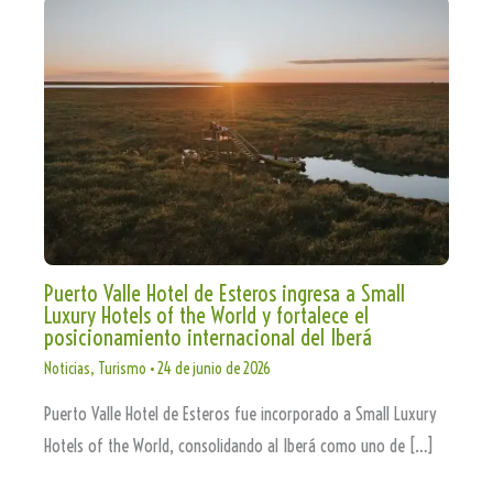
Puerto Valle Hotel de Esteros ingresa a Small
Luxury Hotels of the World y fortalece el
posicionamiento internacional del Iberá
Noticias
,
Turismo
•
24 de junio de 2026
Puerto Valle Hotel de Esteros fue incorporado a Small Luxury
Hotels of the World, consolidando al Iberá como uno de […]