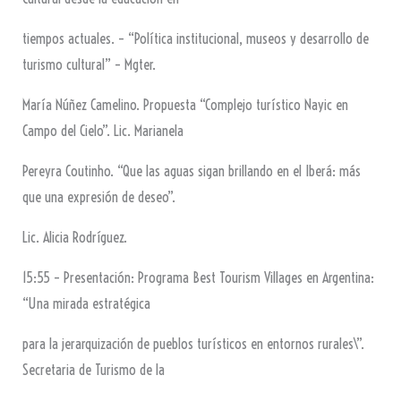
tiempos actuales. – “Política institucional, museos y desarrollo de
turismo cultural” – Mgter.
María Núñez Camelino. Propuesta “Complejo turístico Nayic en
Campo del Cielo”. Lic. Marianela
Pereyra Coutinho. “Que las aguas sigan brillando en el Iberá: más
que una expresión de deseo”.
Lic. Alicia Rodríguez.
15:55 – Presentación: Programa Best Tourism Villages en Argentina:
“Una mirada estratégica
para la jerarquización de pueblos turísticos en entornos rurales\”.
Secretaria de Turismo de la