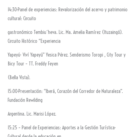
14:30-Panel de experiencias: Revalorización del acervo y patrimonio
cultural: Circuito
gastronómico Tembiu´heva. Lic. Ma. Amelia Ramírez (Ituzaingó).
Circuito Histórico “Experiencia
Yapeyú- Viví Yapeyú” Yesica Pérez. Senderismo Toropi , City Tour y
Bicy Tour – TT. Freddy Feyen
(Bella Vista).
15:00-Presentación: “Iberá, Corazón del Corredor de Naturaleza”.
Fundación Rewilding
Argentina. Lic. Marisi López.
15:25 – Panel de Experiencias: Aportes a la Gestión Turística-
Cultural desde la educación en