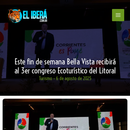
Ir
al
contenido
Este fin de semana Bella Vista recibirá
al 3er congreso Ecoturístico del Litoral
Turismo
•
6 de agosto de 2025