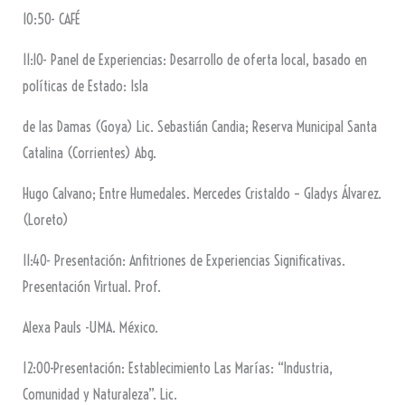
10:50- CAFÉ
11:10- Panel de Experiencias: Desarrollo de oferta local, basado en
políticas de Estado: Isla
de las Damas (Goya) Lic. Sebastián Candia; Reserva Municipal Santa
Catalina (Corrientes) Abg.
Hugo Calvano; Entre Humedales. Mercedes Cristaldo – Gladys Álvarez.
(Loreto)
11:40- Presentación: Anfitriones de Experiencias Significativas.
Presentación Virtual. Prof.
Alexa Pauls -UMA. México.
12:00-Presentación: Establecimiento Las Marías: “Industria,
Comunidad y Naturaleza”. Lic.