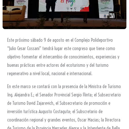
Este próximo sábado 9 de agosto en el Complejo Polideportivo
“Julio Cesar Cossani” tendrá lugar este congreso que tiene como
objetivo fomentar el intercambio de conocimientos, experiencias y
buenas prácticas entre actores del ecoturismo y del turismo
regenerativo a nivel local, nacional e internacional.
En este marco se contará con la presencia de la Ministra de Turismo
Ing. Alejandra E.; el Senador Provincial Sergio Flinta; el Subsecretario
de Turismo David Zajarevich, el Subsecretario de promoción e
inversión turística Augusto Costaguta; el Subscretario de
coordinación regional y grandes eventos, Oscar Macias; la Directora
de Turismo de la Provincia Mercedes Alegre y la Intendente de Bella