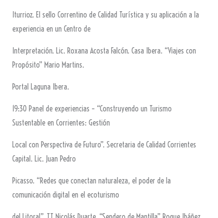
Iturrioz. El sello Correntino de Calidad Turística y su aplicación a la
experiencia en un Centro de
Interpretación. Lic. Roxana Acosta Falcón. Casa Ibera. “Viajes con
Propósito” Mario Martins.
Portal Laguna Ibera.
19:30 Panel de experiencias – “Construyendo un Turismo
Sustentable en Corrientes: Gestión
Local con Perspectiva de Futuro”. Secretaria de Calidad Corrientes
Capital. Lic. Juan Pedro
Picasso. “Redes que conectan naturaleza, el poder de la
comunicación digital en el ecoturismo
del Litoral”. TT Nicolás Duarte. “Sendero de Mantilla” Roque Ibáñez.