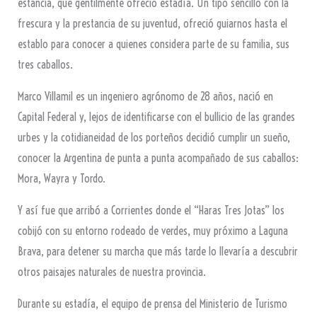
estancia, que gentilmente ofreció estadía. Un tipo sencillo con la
frescura y la prestancia de su juventud, ofreció guiarnos hasta el
establo para conocer a quienes considera parte de su familia, sus
tres caballos.
Marco Villamil es un ingeniero agrónomo de 28 años, nació en
Capital Federal y, lejos de identificarse con el bullicio de las grandes
urbes y la cotidianeidad de los porteños decidió cumplir un sueño,
conocer la Argentina de punta a punta acompañado de sus caballos:
Mora, Wayra y Tordo.
Y así fue que arribó a Corrientes donde el “Haras Tres Jotas” los
cobijó con su entorno rodeado de verdes, muy próximo a Laguna
Brava, para detener su marcha que más tarde lo llevaría a descubrir
otros paisajes naturales de nuestra provincia.
Durante su estadía, el equipo de prensa del Ministerio de Turismo