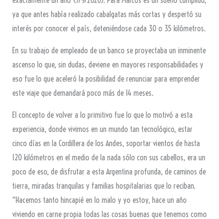
exactamente un año (7/9/2020). Para Marcos es un sueño cumplido,
ya que antes había realizado cabalgatas más cortas y despertó su
interés por conocer el país, deteniéndose cada 30 o 35 kilómetros.
En su trabajo de empleado de un banco se proyectaba un inminente
ascenso lo que, sin dudas, deviene en mayores responsabilidades y
eso fue lo que aceleró la posibilidad de renunciar para emprender
este viaje que demandará poco más de 14 meses.
El concepto de volver a lo primitivo fue lo que lo motivó a esta
experiencia, donde vivimos en un mundo tan tecnológico, estar
cinco días en la Cordillera de los Andes, soportar vientos de hasta
120 kilómetros en el medio de la nada sólo con sus cabellos, era un
poco de eso, de disfrutar a esta Argentina profunda, de caminos de
tierra, miradas tranquilas y familias hospitalarias que lo reciban.
“Hacemos tanto hincapié en lo malo y yo estoy, hace un año
viviendo en carne propia todas las cosas buenas que tenemos como