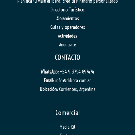
Planifica tu viaje al Iberá: crea tu itinerario personalizado
Directorio Turístico
Alojamientos
Guías y operadores
Actividades
Anunciate
CONTACTO
WhatsApp:
+54 9 3794 897474
Email:
info@elibera.com.ar
Ubicación:
Corrientes, Argentina
Comercial
Media Kit