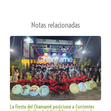
an
p
sla
te
Notas relacionadas
La Fiesta del Chamamé posiciona a Corrientes