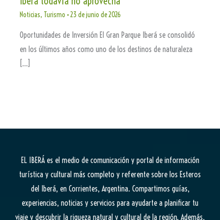
Iberá todavía no aprovecha
Noticias
,
Turismo
•
23 de junio de 2026
Oportunidades de Inversión El Gran Parque Iberá se consolidó
en los últimos años como uno de los destinos de naturaleza
[…]
EL IBERÁ
es el medio de comunicación y portal de información
turística y cultural más completo y referente sobre los Esteros
del Iberá, en Corrientes, Argentina. Compartimos guías,
experiencias, noticias y servicios para ayudarte a planificar tu
viaje y descubrir la riqueza natural y cultural de la región. Además,