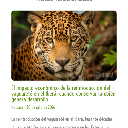
El impacto económico de la reintroducción del
yaguareté en el Iberá: cuando conservar también
genera desarrollo
Noticias
•
30 de julio de 2026
La reintroducción del yaguareté en el Iberá: Durante décadas,
el yaguareté fue una ausencia silenciosa en los Esteros del