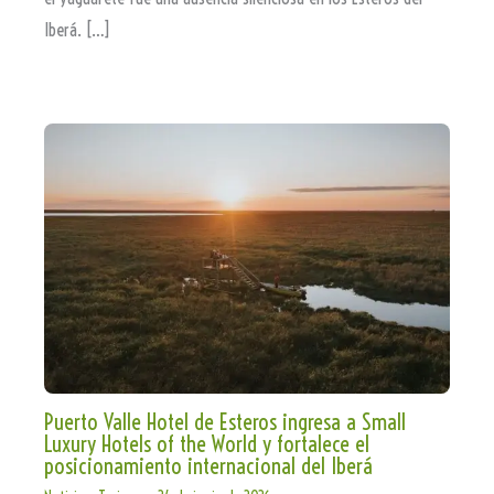
Iberá. […]
Puerto Valle Hotel de Esteros ingresa a Small
Luxury Hotels of the World y fortalece el
posicionamiento internacional del Iberá