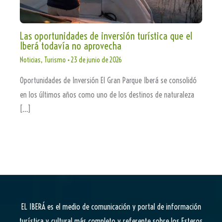
Las oportunidades de inversión turística que el
Iberá todavía no aprovecha
Noticias
,
Turismo
•
23 de junio de 2026
Oportunidades de Inversión El Gran Parque Iberá se consolidó
en los últimos años como uno de los destinos de naturaleza
[…]
EL IBERÁ
es el medio de comunicación y portal de información
turística y cultural más completo y referente sobre los Esteros