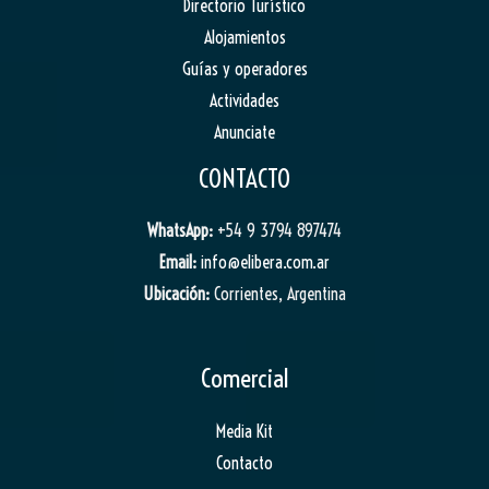
Directorio Turístico
Alojamientos
Guías y operadores
Actividades
Anunciate
CONTACTO
WhatsApp:
+54 9 3794 897474
Email:
info@elibera.com.ar
Ubicación:
Corrientes, Argentina
Comercial
Media Kit
Contacto