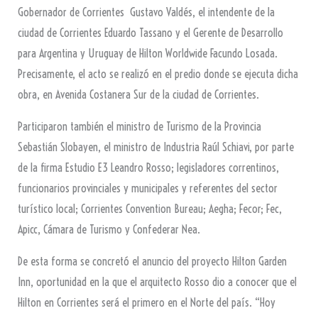
Gobernador de Corrientes Gustavo Valdés, el intendente de la
ciudad de Corrientes Eduardo Tassano y el Gerente de Desarrollo
para Argentina y Uruguay de Hilton Worldwide Facundo Losada.
Precisamente, el acto se realizó en el predio donde se ejecuta dicha
obra, en Avenida Costanera Sur de la ciudad de Corrientes.
Participaron también el ministro de Turismo de la Provincia
Sebastián Slobayen, el ministro de Industria Raúl Schiavi, por parte
de la firma Estudio E3 Leandro Rosso; legisladores correntinos,
funcionarios provinciales y municipales y referentes del sector
turístico local; Corrientes Convention Bureau; Aegha; Fecor; Fec,
Apicc, Cámara de Turismo y Confederar Nea.
De esta forma se concretó el anuncio del proyecto Hilton Garden
Inn, oportunidad en la que el arquitecto Rosso dio a conocer que el
Hilton en Corrientes será el primero en el Norte del país. “Hoy