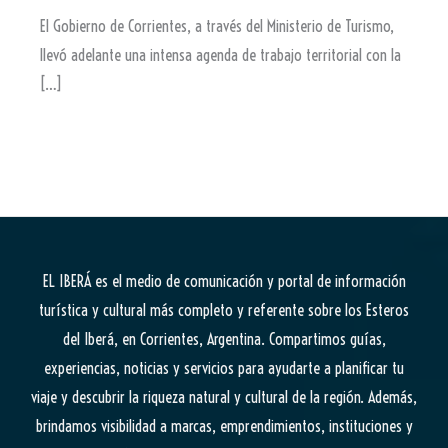
El Gobierno de Corrientes, a través del Ministerio de Turismo,
llevó adelante una intensa agenda de trabajo territorial con la
[…]
EL IBERÁ
es el medio de comunicación y portal de información
turística y cultural más completo y referente sobre los Esteros
del Iberá, en Corrientes, Argentina. Compartimos guías,
experiencias, noticias y servicios para ayudarte a planificar tu
viaje y descubrir la riqueza natural y cultural de la región. Además,
brindamos visibilidad a marcas, emprendimientos, instituciones y