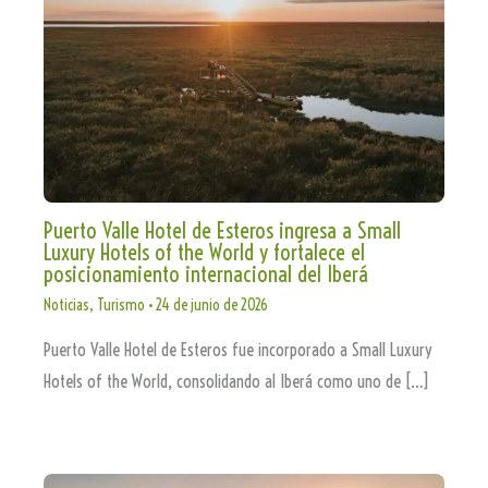
Puerto Valle Hotel de Esteros ingresa a Small
Luxury Hotels of the World y fortalece el
posicionamiento internacional del Iberá
Noticias
,
Turismo
•
24 de junio de 2026
Puerto Valle Hotel de Esteros fue incorporado a Small Luxury
Hotels of the World, consolidando al Iberá como uno de […]