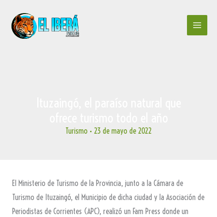
Ir
al
contenido
Ituzaingó, el paraíso natural que
ofrece turismo todo el año
Turismo
•
23 de mayo de 2022
El Ministerio de Turismo de la Provincia, junto a la Cámara de
Turismo de Ituzaingó, el Municipio de dicha ciudad y la Asociación de
Periodistas de Corrientes (APC), realizó un Fam Press donde un