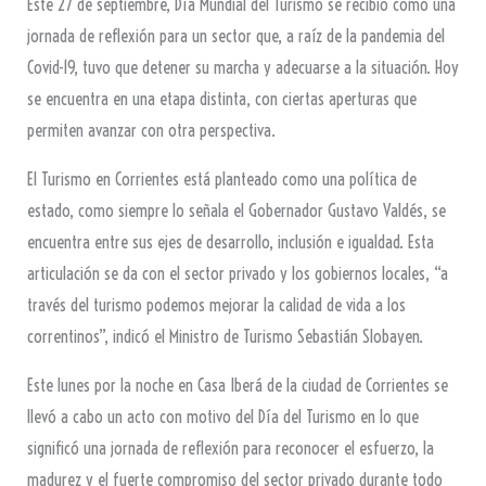
Este 27 de septiembre, Día Mundial del Turismo se recibió como una
jornada de reflexión para un sector que, a raíz de la pandemia del
Covid-19, tuvo que detener su marcha y adecuarse a la situación. Hoy
se encuentra en una etapa distinta, con ciertas aperturas que
permiten avanzar con otra perspectiva.
El Turismo en Corrientes está planteado como una política de
estado, como siempre lo señala el Gobernador Gustavo Valdés, se
encuentra entre sus ejes de desarrollo, inclusión e igualdad. Esta
articulación se da con el sector privado y los gobiernos locales, “a
través del turismo podemos mejorar la calidad de vida a los
correntinos”, indicó el Ministro de Turismo Sebastián Slobayen.
Este lunes por la noche en Casa Iberá de la ciudad de Corrientes se
llevó a cabo un acto con motivo del Día del Turismo en lo que
significó una jornada de reflexión para reconocer el esfuerzo, la
madurez y el fuerte compromiso del sector privado durante todo