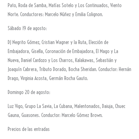
Pato, Roda de Samba, Matías Sotelo y Los Continuados, Viento
Norte. Conductores: Marcelo Núñez y Emilia Colignon.
Sábado 19 de agosto:
DJ Negrito Gómez, Cristian Wagner y la Ruta, Elección de
Embajadora, Gisella, Coronación de Embajadora, El Mago y La
Nueva, Daniel Cardozo y Los Charros, Kalakawas, Sebastián y
Joaquín Cabrera, Tributo Dorado, Bocha Sheridan. Conductor: Hernán
Drago, Virginia Acosta, Germán Rocha Gauto.
Domingo 20 de agosto:
Luz Vigo, Grupo La Savia, La Cubana, Malentonados, Daiuja, Chuec
Gauna, Guasones. Conductor: Marcelo Gómez Brown.
Precios de las entradas