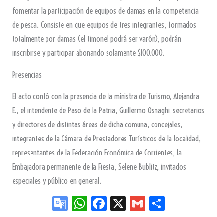
fomentar la participación de equipos de damas en la competencia
de pesca. Consiste en que equipos de tres integrantes, formados
totalmente por damas (el timonel podrá ser varón), podrán
inscribirse y participar abonando solamente $100.000.
Presencias
El acto contó con la presencia de la ministra de Turismo, Alejandra
E., el intendente de Paso de la Patria, Guillermo Osnaghi, secretarios
y directores de distintas áreas de dicha comuna, concejales,
integrantes de la Cámara de Prestadores Turísticos de la localidad,
representantes de la Federación Económica de Corrientes, la
Embajadora permanente de la Fiesta, Selene Bublitz, invitados
especiales y público en general.
Go
W
Fa
X
G
Sh