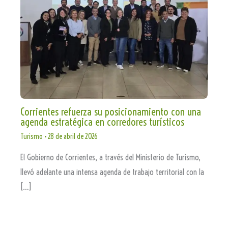
Corrientes refuerza su posicionamiento con una
agenda estratégica en corredores turísticos
Turismo
•
28 de abril de 2026
El Gobierno de Corrientes, a través del Ministerio de Turismo,
llevó adelante una intensa agenda de trabajo territorial con la
[…]