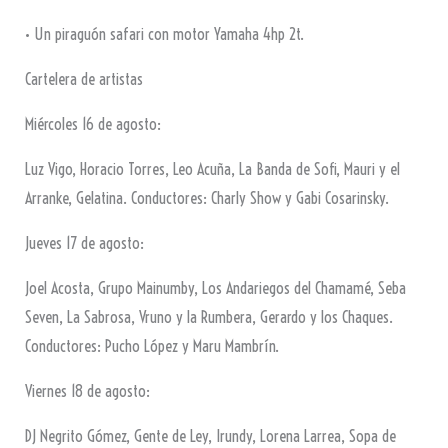
• Un piraguón safari con motor Yamaha 4hp 2t.
Cartelera de artistas
Miércoles 16 de agosto:
Luz Vigo, Horacio Torres, Leo Acuña, La Banda de Sofi, Mauri y el
Arranke, Gelatina. Conductores: Charly Show y Gabi Cosarinsky.
Jueves 17 de agosto:
Joel Acosta, Grupo Mainumby, Los Andariegos del Chamamé, Seba
Seven, La Sabrosa, Vruno y la Rumbera, Gerardo y los Chaques.
Conductores: Pucho López y Maru Mambrín.
Viernes 18 de agosto:
DJ Negrito Gómez, Gente de Ley, Irundy, Lorena Larrea, Sopa de