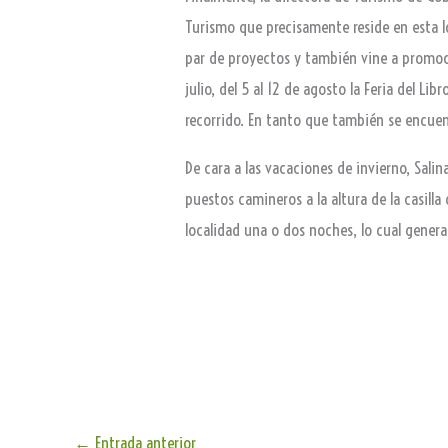
Turismo que precisamente reside en esta lo
par de proyectos y también vine a promocion
julio, del 5 al 12 de agosto la Feria del L
recorrido. En tanto que también se encuen
De cara a las vacaciones de invierno, Sali
puestos camineros a la altura de la casilla
localidad una o dos noches, lo cual gene
←
Entrada anterior