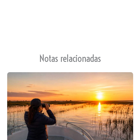
te
Notas relacionadas