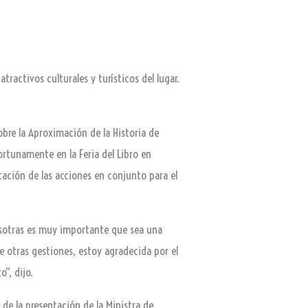
tractivos culturales y turísticos del lugar.
obre la Aproximación de la Historia de
ortunamente en la Feria del Libro en
icación de las acciones en conjunto para el
nosotras es muy importante que sea una
 otras gestiones, estoy agradecida por el
”, dijo.
 de la presentación de la Ministra de