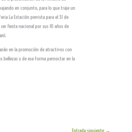
abajando en conjunto, para lo que traje un
eria La Estación prevista para el 31 de
 ser fiesta nacional por sus 10 años de
aní.
ajarán en la promoción de atractivos con
sus bellezas y de esa forma pernoctar en la
Entrada siguiente
→