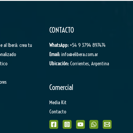
CONTACTO
je al Iberá: crea tu
WhatsApp:
+54 9 3794 897474
onalizado
Email:
info@elibera.com.ar
stico
Ubicación:
Corrientes, Argentina
ores
Comercial
Media Kit
Contacto