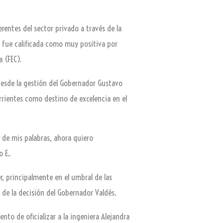
ferentes del sector privado a través de la
, fue calificada como muy positiva por
a (FEC).
 desde la gestión del Gobernador Gustavo
rrientes como destino de excelencia en el
 de mis palabras, ahora quiero
 E..
r, principalmente en el umbral de las
r de la decisión del Gobernador Valdés.
to de oficializar a la ingeniera Alejandra