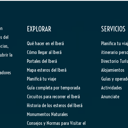
EXPLORAR
SERVICIOS
ón
s del
Qué hacer en el Iberá
Planifica tu via
cias,
Cómo llegar al Iberá
itinerario pers
ubrir la
Portales del Iberá
Directorio Turí
Mapa esteros del Iberá
Alojamientos
tadores
Planificá tu viaje
Guías y operad
Guía completa por temporada
Actividades
Circuitos para recorrer el Iberá
Anunciate
Historia de los esteros del Iberá
Monumentos Naturales
Consejos y Normas para Visitar el