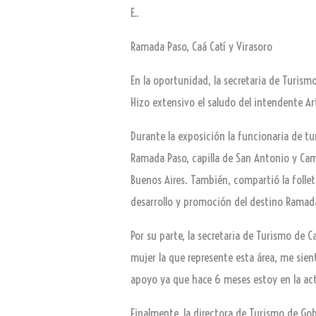
E..
Ramada Paso, Caá Catí y Virasoro
En la oportunidad, la secretaria de Turismo
Hizo extensivo el saludo del intendente Ar
Durante la exposición la funcionaria de tu
Ramada Paso, capilla de San Antonio y Cam
Buenos Aires. También, compartió la follete
desarrollo y promoción del destino Ramad
Por su parte, la secretaria de Turismo de
mujer la que represente esta área, me sie
apoyo ya que hace 6 meses estoy en la act
Finalmente, la directora de Turismo de Gob