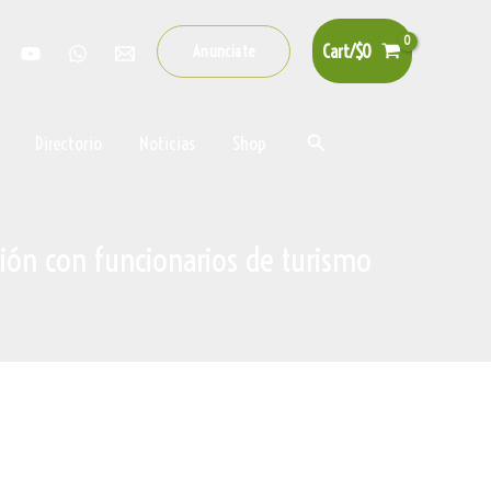
Cart/
$
0
Anunciate
Buscar
Directorio
Noticias
Shop
nión con funcionarios de turismo