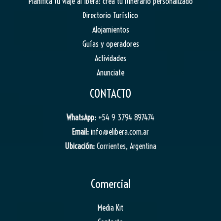
Planifica tu viaje al Iberá: crea tu itinerario personalizado
Directorio Turístico
Alojamientos
Guías y operadores
Actividades
Anunciate
CONTACTO
WhatsApp:
+54 9 3794 897474
Email:
info@elibera.com.ar
Ubicación:
Corrientes, Argentina
Comercial
Media Kit