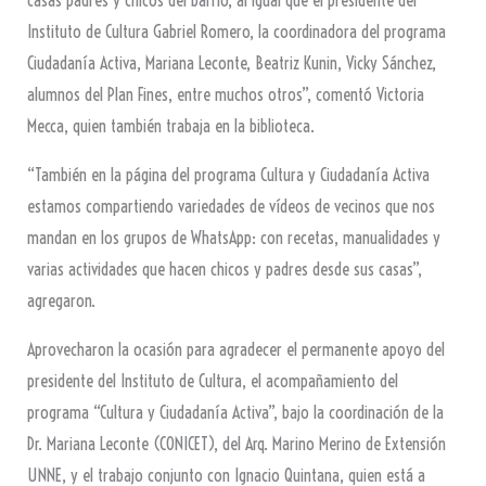
casas padres y chicos del barrio, al igual que el presidente del
Instituto de Cultura Gabriel Romero, la coordinadora del programa
Ciudadanía Activa, Mariana Leconte, Beatriz Kunin, Vicky Sánchez,
alumnos del Plan Fines, entre muchos otros”, comentó Victoria
Mecca, quien también trabaja en la biblioteca.
“También en la página del programa Cultura y Ciudadanía Activa
estamos compartiendo variedades de vídeos de vecinos que nos
mandan en los grupos de WhatsApp: con recetas, manualidades y
varias actividades que hacen chicos y padres desde sus casas”,
agregaron.
Aprovecharon la ocasión para agradecer el permanente apoyo del
presidente del Instituto de Cultura, el acompañamiento del
programa “Cultura y Ciudadanía Activa”, bajo la coordinación de la
Dr. Mariana Leconte (CONICET), del Arq. Marino Merino de Extensión
UNNE, y el trabajo conjunto con Ignacio Quintana, quien está a