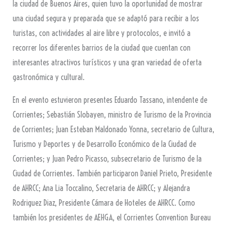
la ciudad de Buenos Aires, quien tuvo la oportunidad de mostrar
una ciudad segura y preparada que se adaptó para recibir a los
turistas, con actividades al aire libre y protocolos, e invitó a
recorrer los diferentes barrios de la ciudad que cuentan con
interesantes atractivos turísticos y una gran variedad de oferta
gastronómica y cultural.
En el evento estuvieron presentes Eduardo Tassano, intendente de
Corrientes; Sebastián Slobayen, ministro de Turismo de la Provincia
de Corrientes; Juan Esteban Maldonado Yonna, secretario de Cultura,
Turismo y Deportes y de Desarrollo Económico de la Ciudad de
Corrientes; y Juan Pedro Picasso, subsecretario de Turismo de la
Ciudad de Corrientes. También participaron Daniel Prieto, Presidente
de AHRCC; Ana Lia Toccalino, Secretaria de AHRCC; y Alejandra
Rodriguez Diaz, Presidente Cámara de Hoteles de AHRCC. Como
también los presidentes de AEHGA, el Corrientes Convention Bureau