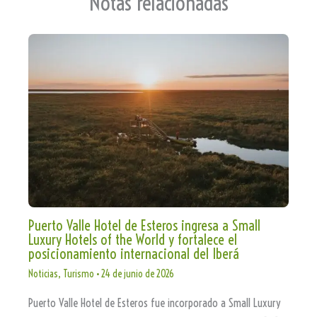
Notas relacionadas
Puerto Valle Hotel de Esteros ingresa a Small
Luxury Hotels of the World y fortalece el
posicionamiento internacional del Iberá
Noticias
,
Turismo
•
24 de junio de 2026
Puerto Valle Hotel de Esteros fue incorporado a Small Luxury