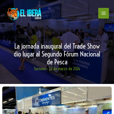
Ir
al
contenido
La jornada inaugural del Trade Show
dio lugar al Segundo Fórum Nacional
de Pesca
Turismo
•
22 de marzo de 2024