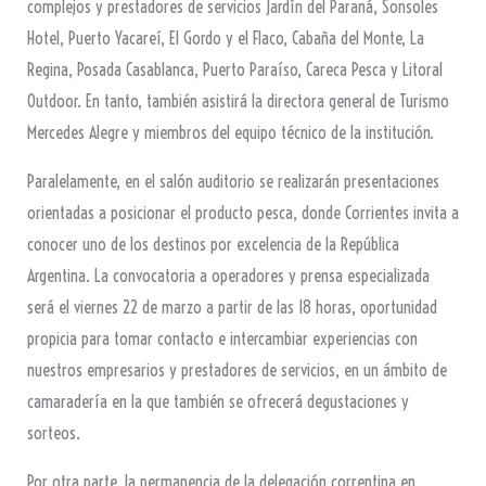
complejos y prestadores de servicios Jardín del Paraná, Sonsoles
Hotel, Puerto Yacareí, El Gordo y el Flaco, Cabaña del Monte, La
Regina, Posada Casablanca, Puerto Paraíso, Careca Pesca y Litoral
Outdoor. En tanto, también asistirá la directora general de Turismo
Mercedes Alegre y miembros del equipo técnico de la institución.
Paralelamente, en el salón auditorio se realizarán presentaciones
orientadas a posicionar el producto pesca, donde Corrientes invita a
conocer uno de los destinos por excelencia de la República
Argentina. La convocatoria a operadores y prensa especializada
será el viernes 22 de marzo a partir de las 18 horas, oportunidad
propicia para tomar contacto e intercambiar experiencias con
nuestros empresarios y prestadores de servicios, en un ámbito de
camaradería en la que también se ofrecerá degustaciones y
sorteos.
Por otra parte, la permanencia de la delegación correntina en