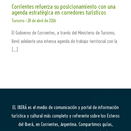
Corrientes refuerza su posicionamiento con una
agenda estratégica en corredores turísticos
Turismo
•
28 de abril de 2026
El Gobierno de Corrientes, a través del Ministerio de Turismo,
llevó adelante una intensa agenda de trabajo territorial con la
[…]
EL IBERÁ
es el medio de comunicación y portal de información
turística y cultural más completo y referente sobre los Esteros
del Iberá, en Corrientes, Argentina. Compartimos guías,