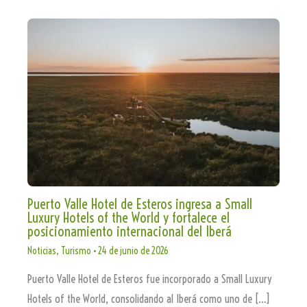
Puerto Valle Hotel de Esteros ingresa a Small
Luxury Hotels of the World y fortalece el
posicionamiento internacional del Iberá
Noticias
,
Turismo
•
24 de junio de 2026
Puerto Valle Hotel de Esteros fue incorporado a Small Luxury
Hotels of the World, consolidando al Iberá como uno de […]